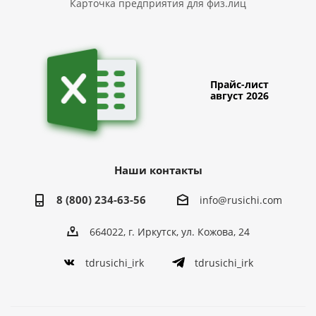
Карточка предприятия для физ.лиц
Прайс-лист
август 2026
Наши контакты
8 (800) 234-63-56
info@rusichi.com
664022, г. Иркутск, ул. Кожова, 24
tdrusichi_irk
tdrusichi_irk