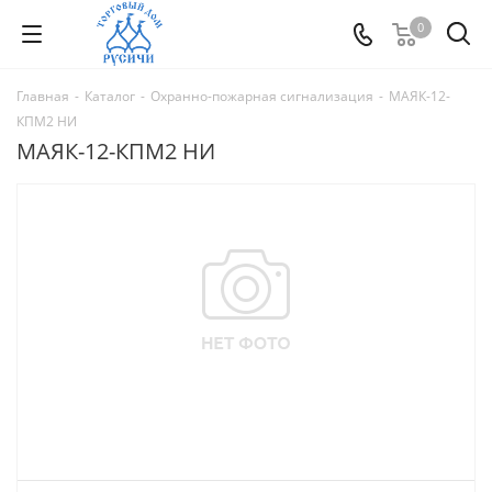
0
Главная
-
Каталог
-
Охранно-пожарная сигнализация
-
МАЯК-12-
КПМ2 НИ
МАЯК-12-КПМ2 НИ