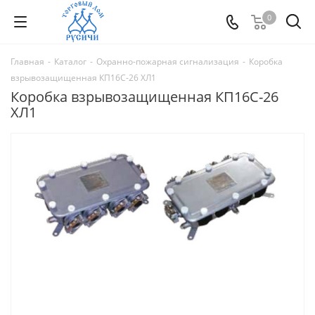
0
Главная
-
Каталог
-
Охранно-пожарная сигнализация
-
Коробка
взрывозащищенная КП16С-26 ХЛ1
Коробка взрывозащищенная КП16С-26
ХЛ1