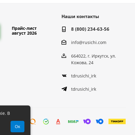
Наши контакты
Прайс-лист
8 (800) 234-63-56
август 2026
info@rusichi.com
664022, г. Иркутск, ул.
Кожова, 24
tdrusichi_irk
tdrusichi_irk
ie. В
Ок