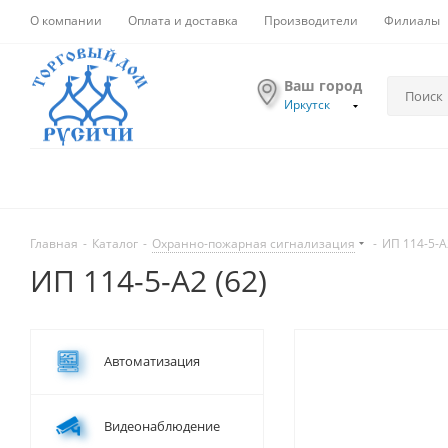
О компании
Оплата и доставка
Производители
Филиалы
Ваш город
Иркутск
Главная
-
Каталог
-
Охранно-пожарная сигнализация
-
ИП 114-5-А
ИП 114-5-А2 (62)
Автоматизация
Видеонаблюдение