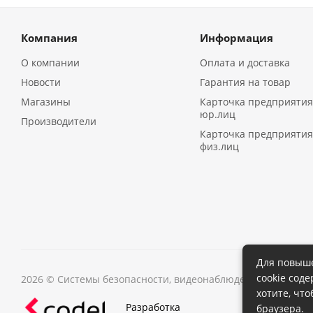
Компания
Информация
О компании
Оплата и доставка
Новости
Гарантия на товар
Магазины
Карточка предприятия
юр.лиц
Производители
Карточка предприятия
физ.лиц
Для повыше
cookie сод
2026 © Системы безопасности, видеонаблюдения в Иркутс
хотите, чт
Разработка
браузера.