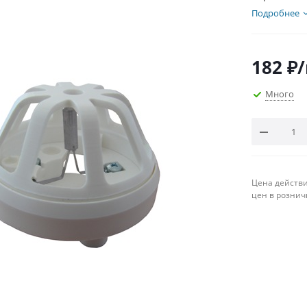
Подробнее
182
₽
Много
Цена действи
цен в рознич