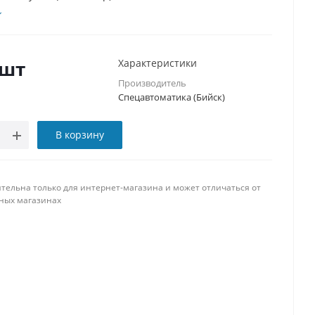
/шт
Характеристики
Производитель
Спецавтоматика (Бийск)
В корзину
тельна только для интернет-магазина и может отличаться от
ных магазинах