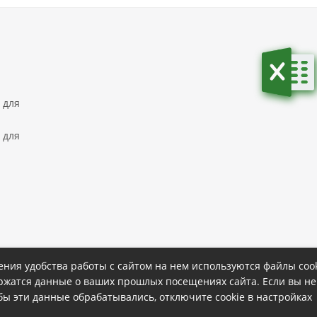
 для
 для
ния удобства работы с сайтом на нем используются файлы cook
ержатся данные о ваших прошлых посещениях сайта. Если вы не
ке
Политика конфиденциальности
обы эти данные обрабатывались, отключите cookie в настройках