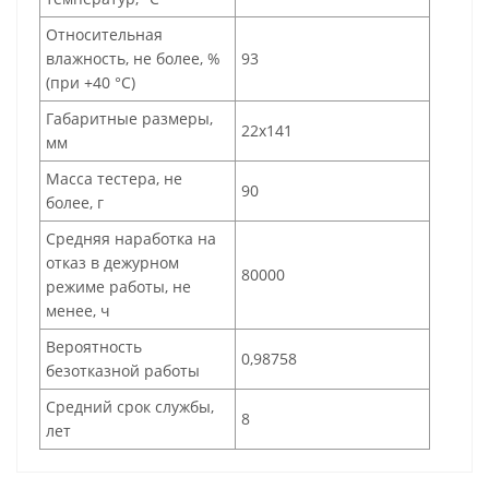
Относительная
влажность, не более, %
93
(при +40 °C)
Габаритные размеры,
22х141
мм
Масса тестера, не
90
более, г
Средняя наработка на
отказ в дежурном
80000
режиме работы, не
менее, ч
Вероятность
0,98758
безотказной работы
Средний срок службы,
8
лет