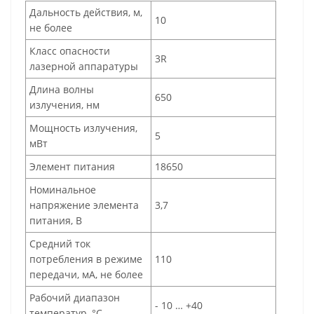
Дальность действия, м,
10
не более
Класс опасности
3R
лазерной аппаратуры
Длина волны
650
излучения, нм
Мощность излучения,
5
мВт
Элемент питания
18650
Номинальное
напряжение элемента
3,7
питания, В
Средний ток
потребления в режиме
110
передачи, мА, не более
Рабочий диапазон
- 10 … +40
температур, °C