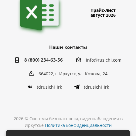
Прайс-лист
август 2026
Наши контакты
8 (800) 234-63-56
info@rusichi.com
664022, г. Иркутск, ул. Кожова, 24
tdrusichi_irk
tdrusichi_irk
2026 © Системы безопасности, видеонаблюдения в
Иркутске
Политика конфиденциальности