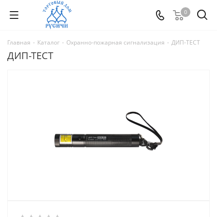
0
Главная
-
Каталог
-
Охранно-пожарная сигнализация
-
ДИП-ТЕСТ
ДИП-ТЕСТ