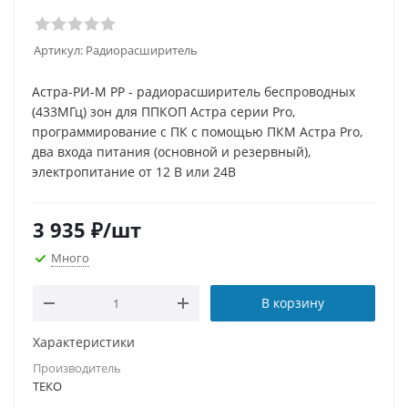
Артикул:
Радиорасширитель
Астра-РИ-М РР - радиорасширитель беспроводных
(433МГц) зон для ППКОП Астра серии Pro,
программирование с ПК с помощью ПКМ Астра Pro,
два входа питания (основной и резервный),
электропитание от 12 В или 24В
3 935
₽
/шт
Много
В корзину
Характеристики
Производитель
ТЕКО