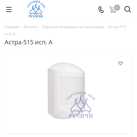
0
Главная
-
Каталог
-
Охранно-пожарная сигнализация
-
Астра-515
исп. А
Астра-515 исп. А