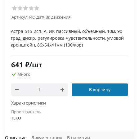
Артикул:
ИО Датчик движения
Астра-515 исп. А, ИК пассивный, объемный, 10м, 90
град, дискр. регулировка чувствительности, угловой
кронштейн, 86х54х41мм (100/кор)
641
₽
/шт
Много
В корзину
Характеристики
Производитель
ТЕКО
Описание
Документация
В наличии