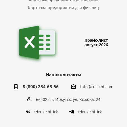
Карточка предприятия для физ.лиц
Прайс-лист
август 2026
Наши контакты
8 (800) 234-63-56
info@rusichi.com
664022, г. Иркутск, ул. Кожова, 24
tdrusichi_irk
tdrusichi_irk