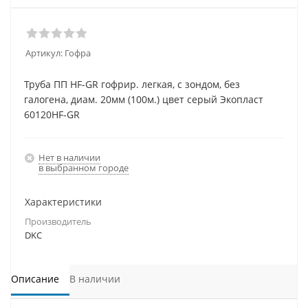
Артикул:
Гофра
Труба ПП HF-GR гофрир. легкая, с зондом, без
галогена, диам. 20мм (100м.) цвет серый Экопласт
60120HF-GR
Нет в наличии
в выбранном городе
Характеристики
Производитель
DKC
Описание
В наличии