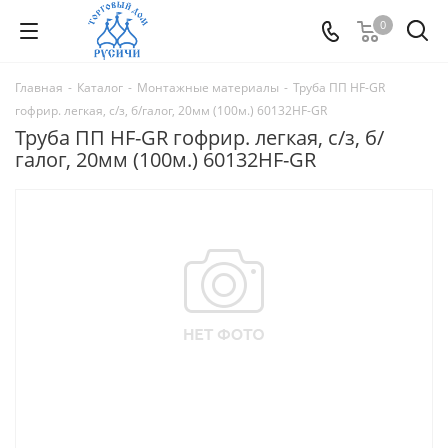
0
Главная
-
Каталог
-
Монтажные материалы
-
Труба ПП HF-GR
гофрир. легкая, с/з, б/галог, 20мм (100м.) 60132HF-GR
Труба ПП HF-GR гофрир. легкая, с/з, б/
галог, 20мм (100м.) 60132HF-GR