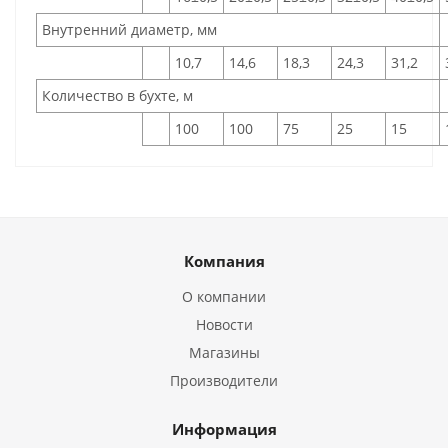
Внутренний диаметр, мм
10,7
14,6
18,3
24,3
31,2
Количество в бухте, м
100
100
75
25
15
Компания
О компании
Новости
Магазины
Производители
Информация