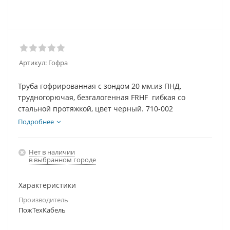
Артикул:
Гофра
Труба гофрированная с зондом 20 мм.из ПНД,
трудногорючая, безгалогенная FRHF гибкая со
стальной протяжкой, цвет черный. 710-002
Подробнее
Нет в наличии
в выбранном городе
Характеристики
Производитель
ПожТехКабель