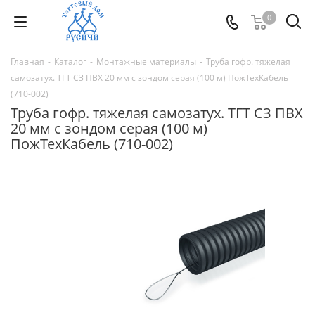
0
Главная
-
Каталог
-
Монтажные материалы
-
Труба гофр. тяжелая
самозатух. ТГТ СЗ ПВХ 20 мм с зондом серая (100 м) ПожТехКабель
(710-002)
Труба гофр. тяжелая самозатух. ТГТ СЗ ПВХ
20 мм с зондом серая (100 м)
ПожТехКабель (710-002)