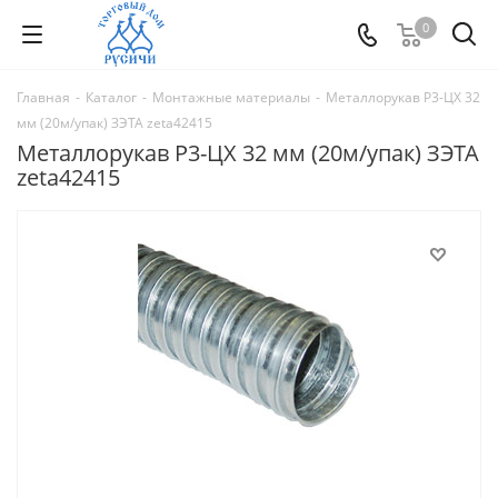
0
Главная
-
Каталог
-
Монтажные материалы
-
Металлорукав Р3-ЦХ 32
мм (20м/упак) ЗЭТА zeta42415
Металлорукав Р3-ЦХ 32 мм (20м/упак) ЗЭТА
zeta42415