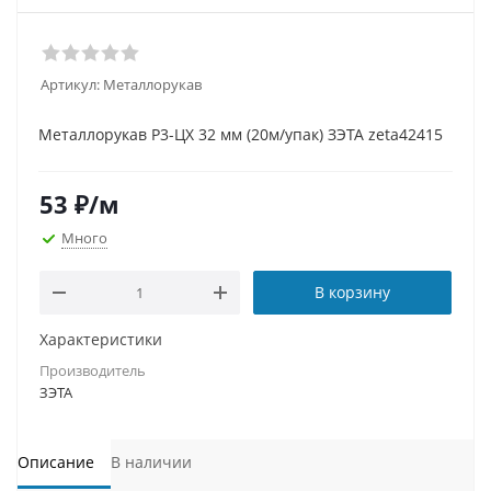
Артикул:
Металлорукав
Металлорукав Р3-ЦХ 32 мм (20м/упак) ЗЭТА zeta42415
53
₽
/м
Много
В корзину
Характеристики
Производитель
ЗЭТА
Описание
В наличии