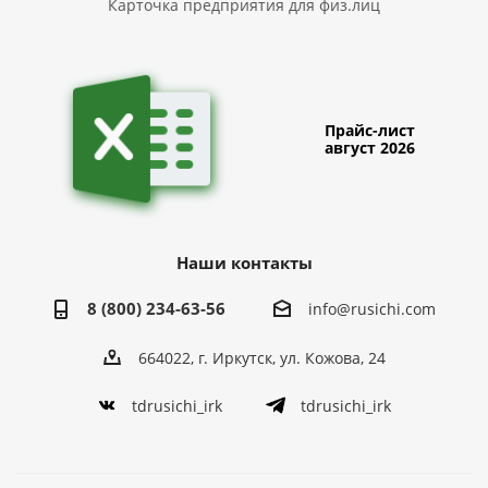
Карточка предприятия для физ.лиц
Прайс-лист
август 2026
Наши контакты
8 (800) 234-63-56
info@rusichi.com
664022, г. Иркутск, ул. Кожова, 24
tdrusichi_irk
tdrusichi_irk