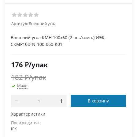
Артикул:
Внешний угол
Внешний угол КМН 100х60 (2 шт./комп.) ИЭК,
CKMP10D-N-100-060-K01
176
₽
/упак
182
₽
/упак
Мало
В корзину
Характеристики
Производитель
IEK