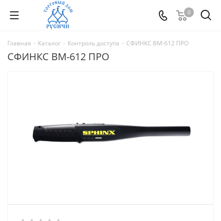
0
Главная
-
Каталог
-
Контроль доступа
-
СФИНКС ВМ-612 ПРО
СФИНКС ВМ-612 ПРО