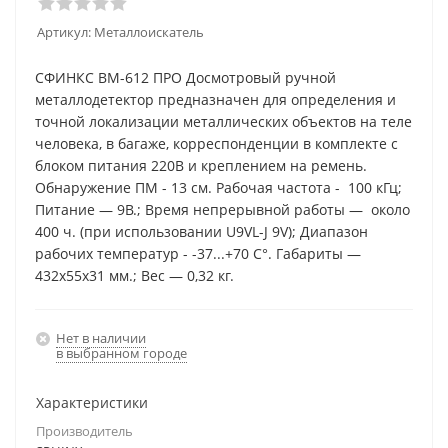
Артикул:
Металлоискатель
СФИНКС ВМ-612 ПРО Досмотровый ручной
металлодетектор предназначен для определения и
точной локализации металлических объектов на теле
человека, в багаже, корреспонденции в комплекте с
блоком питания 220В и креплением на ремень.
Обнаружение ПМ - 13 см. Рабочая частота - 100 кГц;
Питание — 9В.; Время непрерывной работы — около
400 ч. (при использовании U9VL-J 9V); Диапазон
рабочих температур - -37...+70 С°. Габариты —
432х55х31 мм.; Вес — 0,32 кг.
Нет в наличии
в выбранном городе
Характеристики
Производитель