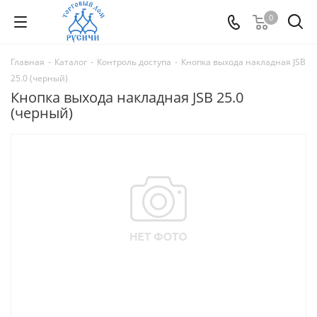
0
Главная
-
Каталог
-
Контроль доступа
-
Кнопка выхода накладная JSB
25.0 (черный)
Кнопка выхода накладная JSB 25.0
(черный)