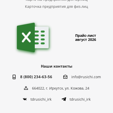
Карточка предприятия для физ.лиц
Прайс-лист
август 2026
Наши контакты
8 (800) 234-63-56
info@rusichi.com
664022, г. Иркутск, ул. Кожова, 24
tdrusichi_irk
tdrusichi_irk