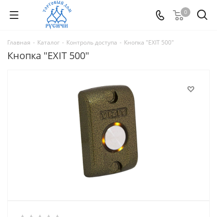
0
Главная
-
Каталог
-
Контроль доступа
-
Кнопка "EXIT 500"
Кнопка "EXIT 500"