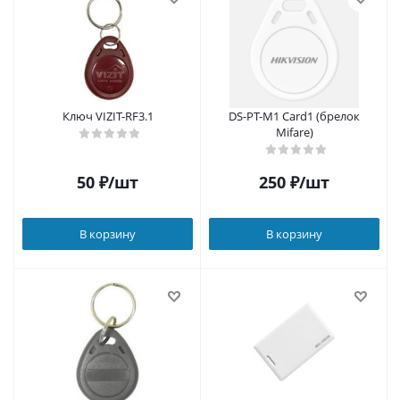
Ключ VIZIT-RF3.1
DS-PT-M1 Card1 (брелок
Mifare)
50
₽
/шт
250
₽
/шт
В корзину
В корзину