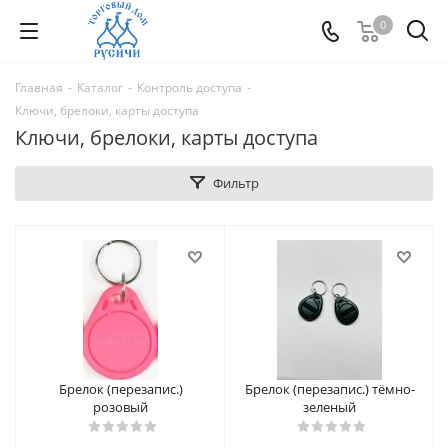
0
Главная
-
Каталог
-
Контроль доступа
-
Ключи, брелоки, карты доступа
Ключи, брелоки, карты доступа
Фильтр
Брелок (перезапис.)
Брелок (перезапис.) тёмно-
розовый
зеленый