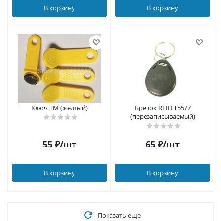
В корзину
В корзину
Ключ ТМ (желтый)
Брелок RFID T5577
(перезаписываемый)
55
₽
/шт
65
₽
/шт
В корзину
В корзину
Показать еще