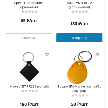
Брелок (перезапис.)
Ключ VIZIT-RF2.2
оранжевый
(коричневый)
65
₽
/шт
180
₽
/шт
Под заказ
В корзину
Ключ VIZIT-RF2.2 (черный)
Брелок EM-Marine (желтый) с
номером
180
₽
/шт
50
₽
/шт