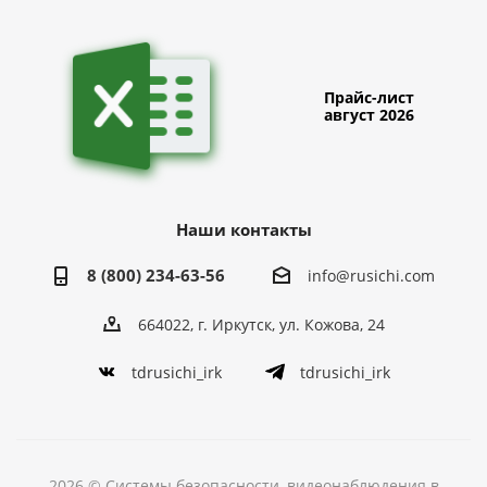
Прайс-лист
август 2026
Наши контакты
8 (800) 234-63-56
info@rusichi.com
664022, г. Иркутск, ул. Кожова, 24
tdrusichi_irk
tdrusichi_irk
2026 © Системы безопасности, видеонаблюдения в