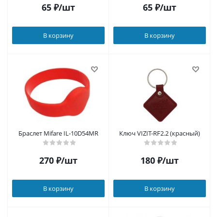
65
₽
/шт
65
₽
/шт
В корзину
В корзину
Браслет Mifare IL-10D54MR
Ключ VIZIT-RF2.2 (красный)
270
₽
/шт
180
₽
/шт
В корзину
В корзину