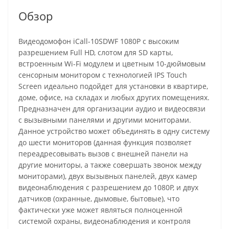
Обзор
Видеодомофон iCall-10SDWF 1080P с высоким
разрешением Full HD, слотом для SD карты,
встроенным Wi-Fi модулем и цветным 10-дюймовым
сенсорным монитором с технологией IPS Touch
Screen идеально подойдет для установки в квартире,
доме, офисе, на складах и любых других помещениях.
Предназначен для организации аудио и видеосвязи
с вызывными панелями и другими мониторами.
Данное устройство может объединять в одну систему
до шести мониторов (данная функция позволяет
переадресовывать вызов с внешней панели на
другие мониторы, а также совершать звонок между
мониторами), двух вызывных панелей, двух камер
видеонаблюдения с разрешением до 1080P, и двух
датчиков (охранные, дымовые, бытовые), что
фактически уже может являться полноценной
системой охраны, видеонаблюдения и контроля