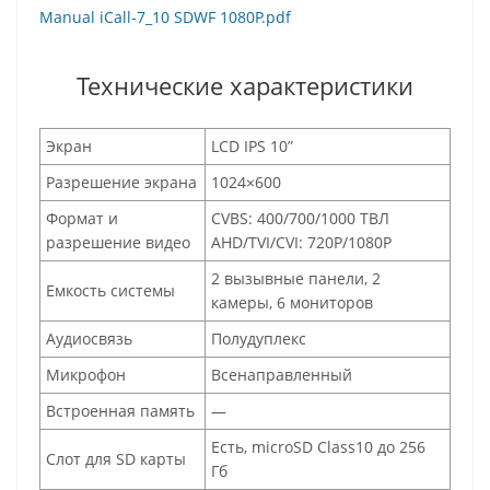
Manual iCall-7_10 SDWF 1080P.pdf
Технические характеристики
Экран
LCD IPS 10”
Разрешение экрана
1024×600
Формат и
CVBS: 400/700/1000 ТВЛ
разрешение видео
AHD/TVI/CVI: 720P/1080P
2 вызывные панели, 2
Емкость системы
камеры, 6 мониторов
Аудиосвязь
Полудуплекс
Микрофон
Всенаправленный
Встроенная память
—
Есть, microSD Class10 до 256
Слот для SD карты
Гб