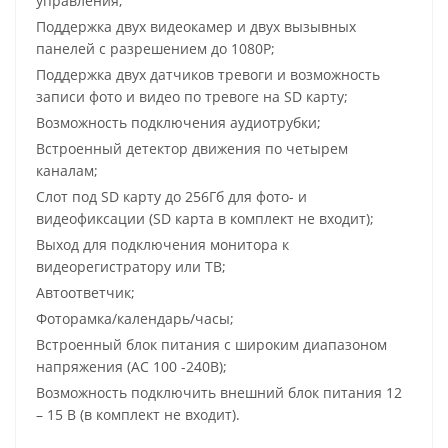
управления;
Поддержка двух видеокамер и двух вызывных
панелей с разрешением до 1080P;
Поддержка двух датчиков тревоги и возможность
записи фото и видео по тревоге на SD карту;
Возможность подключения аудиотрубки;
Встроенный детектор движения по четырем
каналам;
Слот под SD карту до 256Гб для фото- и
видеофиксации (SD карта в комплект не входит);
Выход для подключения монитора к
видеорегистратору или ТВ;
Автоответчик;
Фоторамка/календарь/часы;
Встроенный блок питания с широким диапазоном
напряжения (АС 100 -240В);
Возможность подключить внешний блок питания 12
– 15 В (в комплект не входит).