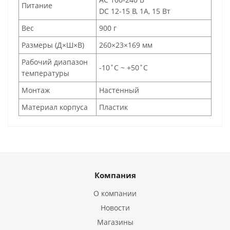
Питание
DC 12-15 В, 1А, 15 Вт
Вес
900 г
Размеры (Д×Ш×В)
260×23×169 мм
Рабочий диапазон
-10˚C ~ +50˚C
температуры
Монтаж
Настенный
Материал корпуса
Пластик
Компания
О компании
Новости
Магазины