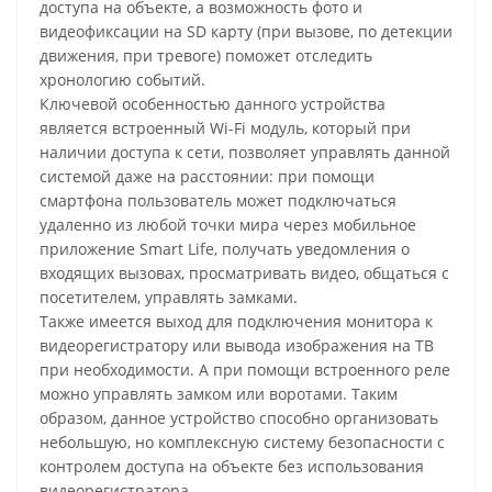
доступа на объекте, а возможность фото и
видеофиксации на SD карту (при вызове, по детекции
движения, при тревоге) поможет отследить
хронологию событий.
Ключевой особенностью данного устройства
является встроенный Wi-Fi модуль, который при
наличии доступа к сети, позволяет управлять данной
системой даже на расстоянии: при помощи
смартфона пользователь может подключаться
удаленно из любой точки мира через мобильное
приложение Smart Life, получать уведомления о
входящих вызовах, просматривать видео, общаться с
посетителем, управлять замками.
Также имеется выход для подключения монитора к
видеорегистратору или вывода изображения на ТВ
при необходимости. А при помощи встроенного реле
можно управлять замком или воротами. Таким
образом, данное устройство способно организовать
небольшую, но комплексную систему безопасности с
контролем доступа на объекте без использования
видеорегистратора.