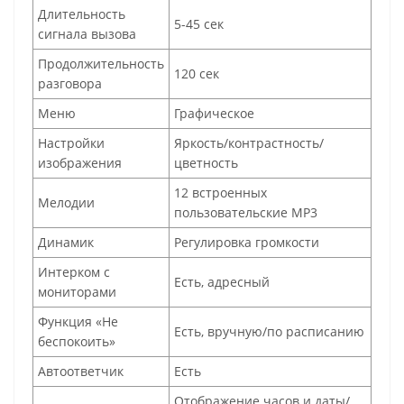
Длительность
5-45 сек
сигнала вызова
Продолжительность
120 сек
разговора
Меню
Графическое
Настройки
Яркость/контрастность/
изображения
цветность
12 встроенных
Мелодии
пользовательские MP3
Динамик
Регулировка громкости
Интерком с
Есть, адресный
мониторами
Функция «Не
Есть, вручную/по расписанию
беспокоить»
Автоответчик
Есть
Отображение часов и даты/