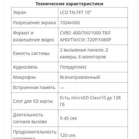
Технические характеристики
Экран
LCD TN-TFT 10”
Разрешение экрана
1024×600
Формат и
CVBS: 400/700/1000 ТВЛ
разрешение видео
AHD/TVI/CVI: 720P/1080P
2 вызывные панели, 2
Емкость системы
камеры, 6 мониторов
Аудиосвязь
Полудуплекс
Микрофон
Всенаправленный
Встроенная память
—
Есть, microSD Class10 до 128
Слот для SD карты
Гб
Длительность
5-45 сек
сигнала вызова
Продолжительность
120 сек
разговора