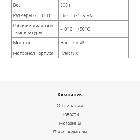
Вес
900 г
Размеры (Д×Ш×В)
260×23×169 мм
Рабочий диапазон
-10˚C ~ +50˚C
температуры
Монтаж
Настенный
Материал корпуса
Пластик
Компания
О компании
Новости
Магазины
Производители