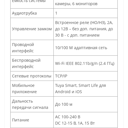
Емкость системы
камеры, 6 мониторов
Аудиотрубка
1
Встроенное реле (НО/НЗ), 2А,
Управление замком
до 12В – без доп. питания, до
30 В - с доп. питанием
Проводной
10/100 М адаптивная сеть
интерфейс
Беспроводной
Wi-Fi IEEE 802.11b/g/n (2.4 ГГц)
интерфейс
Сетевые протоколы
TCP/IP
Мобильное
Tuya Smart, Smart Life для
приложение
Android и iOS
Дальность
До 100 м
передачи сигнала
АС 100-240 В
Питание
DC 12-15 В, 1А, 15 Вт