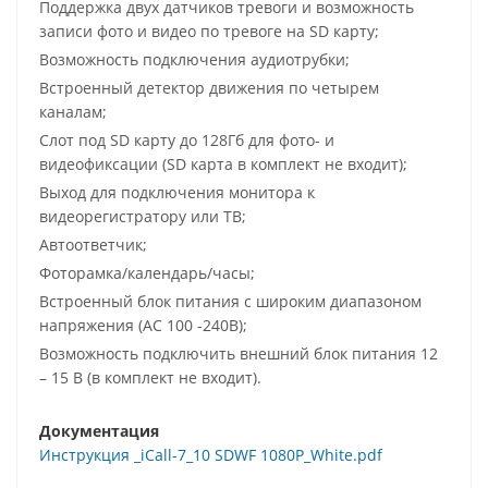
Поддержка двух датчиков тревоги и возможность
записи фото и видео по тревоге на SD карту;
Возможность подключения аудиотрубки;
Встроенный детектор движения по четырем
каналам;
Слот под SD карту до 128Гб для фото- и
видеофиксации (SD карта в комплект не входит);
Выход для подключения монитора к
видеорегистратору или ТВ;
Автоответчик;
Фоторамка/календарь/часы;
Встроенный блок питания с широким диапазоном
напряжения (АС 100 -240В);
Возможность подключить внешний блок питания 12
– 15 В (в комплект не входит).
Документация
Инструкция _iCall-7_10 SDWF 1080P_White.pdf