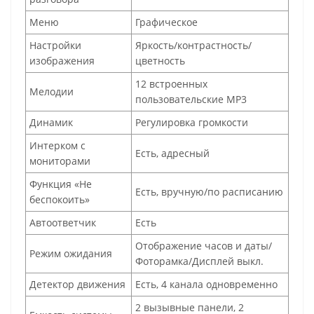
Меню
Графическое
Настройки
Яркость/контрастность/
изображения
цветность
12 встроенных
Мелодии
пользовательские MP3
Динамик
Регулировка громкости
Интерком с
Есть, адресный
мониторами
Функция «Не
Есть, вручную/по расписанию
беспокоить»
Автоответчик
Есть
Отображение часов и даты/
Режим ожидания
Фоторамка/Дисплей выкл.
Детектор движения
Есть, 4 канала одновременно
2 вызывные панели, 2