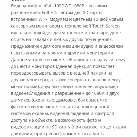
Видеодомофон iCall-10SDWF 1080P с высоким
разрешением Full HD, слотом для SD карты,
встроенным Wi-Fi модулем и цветным 10-дюймовым
сенсорным монитором с технологией Touch Screen
идеально подойдет для установки в квартире, доме,
офисе, на складах и любых других помещениях.
Предназначен для организации аудио и видеосвязи
с вызывными панелями и другими мониторами.
Данное устройство может объединять в одну систему
до шести мониторов (данная функция позволяет
переадресовывать вызов с внешней панели на
другие мониторы, а также совершать звонок между
мониторами), двух вызывных панелей, двух камер
видеонаблюдения с разрешением до 1080P, и двух
датчиков (охранные, дымовые, бытовые), что
фактически уже может являться полноценной
системой охраны, видеонаблюдения и контроля
доступа на объекте, а возможность фото и
видеофиксации на SD карту (при вызове, по детекции
движения, при тревоге) поможет отследить