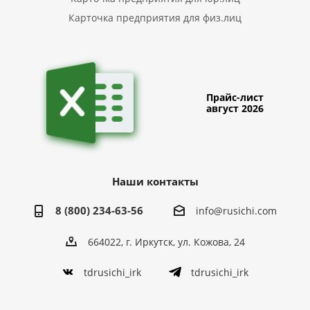
Карточка предприятия для физ.лиц
Прайс-лист
август 2026
Наши контакты
8 (800) 234-63-56
info@rusichi.com
664022, г. Иркутск, ул. Кожова, 24
tdrusichi_irk
tdrusichi_irk