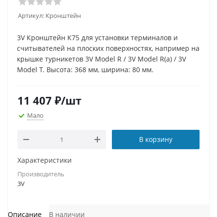
Артикул:
Кронштейн
3V Кронштейн К75 для установки терминалов и
считывателей на плоских поверхностях, например на
крышке турникетов 3V Model R / 3V Model R(a) / 3V
Model T. Высота: 368 мм, ширина: 80 мм.
11 407
₽
/шт
Мало
В корзину
Характеристики
Производитель
3V
Описание
В наличии