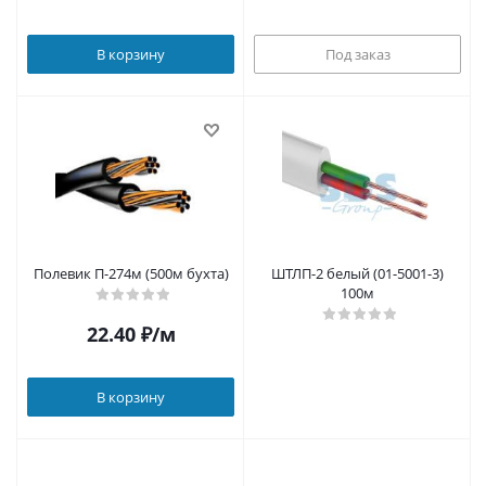
В корзину
Под заказ
Полевик П-274м (500м бухта)
ШТЛП-2 белый (01-5001-3)
100м
22.40
₽
/м
В корзину