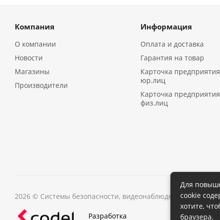
Компания
Информация
О компании
Оплата и доставка
Новости
Гарантия на товар
Магазины
Карточка предприятия
юр.лиц
Производители
Карточка предприятия
физ.лиц
Для повыше
cookie сод
2026 © Системы безопасности, видеонаблюдения в Иркутс
хотите, чт
Разработка
браузера.