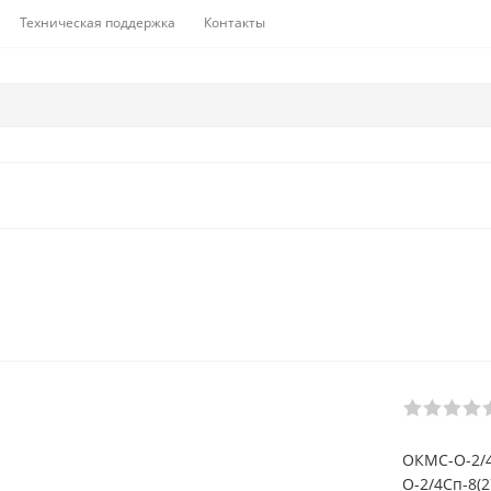
Техническая поддержка
Контакты
ОКМС-О-2/4
О-2/4Сп-8(2