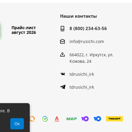
Наши контакты
Прайс-лист
8 (800) 234-63-56
август 2026
info@rusichi.com
664022, г. Иркутск, ул.
Кожова, 24
tdrusichi_irk
tdrusichi_irk
ie. В
Ок