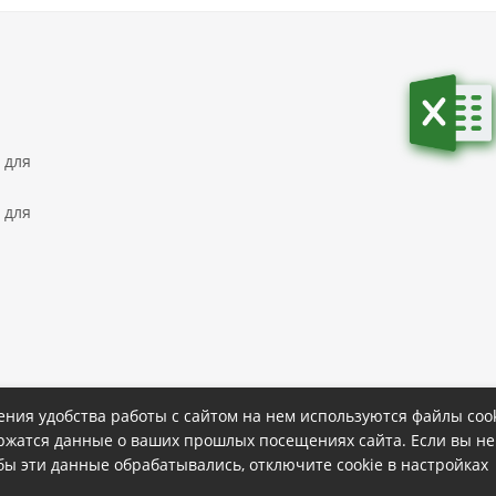
 для
 для
ния удобства работы с сайтом на нем используются файлы cook
ержатся данные о ваших прошлых посещениях сайта. Если вы не
ке
Политика конфиденциальности
обы эти данные обрабатывались, отключите cookie в настройках