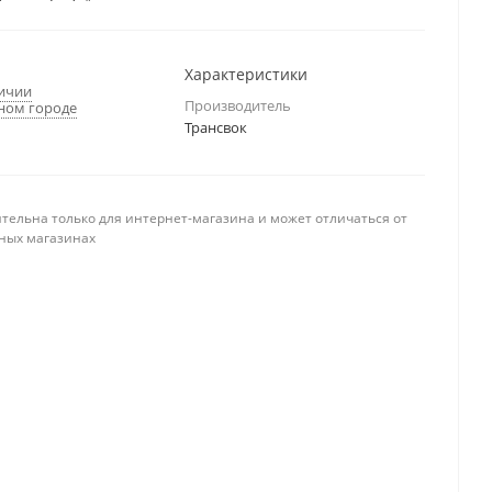
Характеристики
личии
Производитель
ном городе
Трансвок
тельна только для интернет-магазина и может отличаться от
ных магазинах