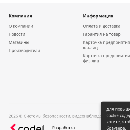
Компания
Информация
О компании
Оплата и доставка
Новости
Гарантия на товар
Магазины
Карточка предприятия
юр.лиц
Производители
Карточка предприятия
физ.лиц
Для повыше
cookie сод
2026 © Системы безопасности, видеонаблюдения в Иркутс
хотите, чт
Разработка
браузера.