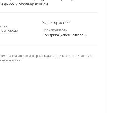
м дымо- и газовыделением
Характеристики
личии
Производитель
ном городе
Электрика (кабель силовой)
тельна только для интернет-магазина и может отличаться от
ных магазинах