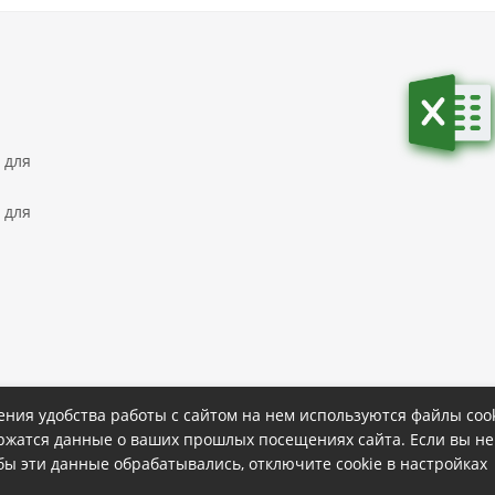
 для
 для
ния удобства работы с сайтом на нем используются файлы cook
ержатся данные о ваших прошлых посещениях сайта. Если вы не
ке
Политика конфиденциальности
обы эти данные обрабатывались, отключите cookie в настройках