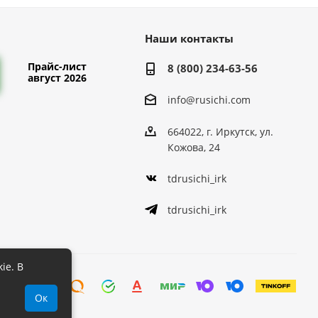
Наши контакты
Прайс-лист
8 (800) 234-63-56
август 2026
info@rusichi.com
664022, г. Иркутск, ул.
Кожова, 24
tdrusichi_irk
tdrusichi_irk
ie. В
Ок