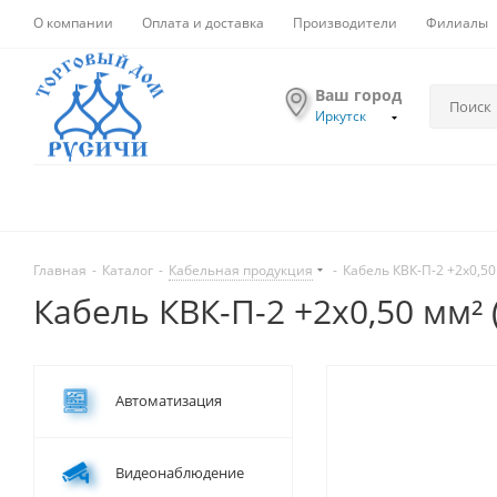
О компании
Оплата и доставка
Производители
Филиалы
Ваш город
Иркутск
Главная
-
Каталог
-
Кабельная продукция
-
Кабель КВК-П-2 +2x0,50 
Кабель КВК-П-2 +2x0,50 мм² (
Автоматизация
Видеонаблюдение