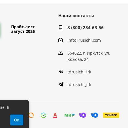
Наши контакты
Прайс-лист
8 (800) 234-63-56
август 2026
info@rusichi.com
664022, г. Иркутск, ул.
Кожова, 24
tdrusichi_irk
tdrusichi_irk
ie. В
Ок