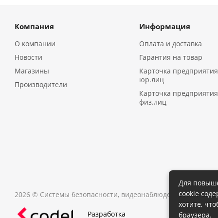
Компания
Информация
О компании
Оплата и доставка
Новости
Гарантия на товар
Магазины
Карточка предприятия
юр.лиц
Производители
Карточка предприятия
физ.лиц
Для повыше
cookie сод
2026 © Системы безопасности, видеонаблюдения в Иркутс
хотите, чт
Разработка
браузера.