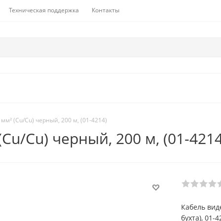
Техническая поддержка
Контакты
мм² (Cu/Cu) черный, 200 м, (01-4214)
Cu/Cu) черный, 200 м, (01-4214
Кабель вид
бухта), 01-