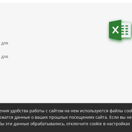
 для
 для
ния удобства работы с сайтом на нем используются файлы cook
ержатся данные о ваших прошлых посещениях сайта. Если вы не
ке
Политика конфиденциальности
обы эти данные обрабатывались, отключите cookie в настройках