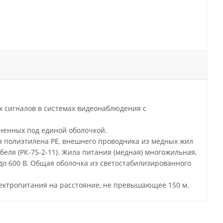
 сигналов в системах видеонаблюдения с
иненных под единой оболочкой.
з полиэтилена PE, внешнего проводника из медных жил
беля (РК-75-2-11). Жила питания (медная) многожильная,
до 600 В. Общая оболочка из светостабилизированного
лектропитания на расстояние, не превышающее 150 м.