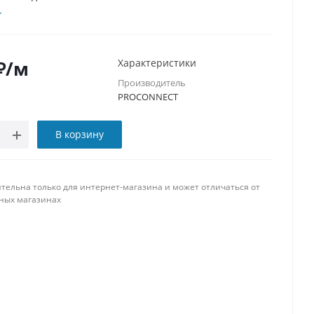
₽
/м
Характеристики
Производитель
PROCONNECT
В корзину
тельна только для интернет-магазина и может отличаться от
ных магазинах