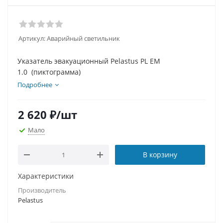
Артикул:
Аварийный светильник
Указатель эвакуационный Pelastus PL EM
1.0 (пиктограмма)
Подробнее
2 620
₽
/шт
Мало
В корзину
Характеристики
Производитель
Pelastus