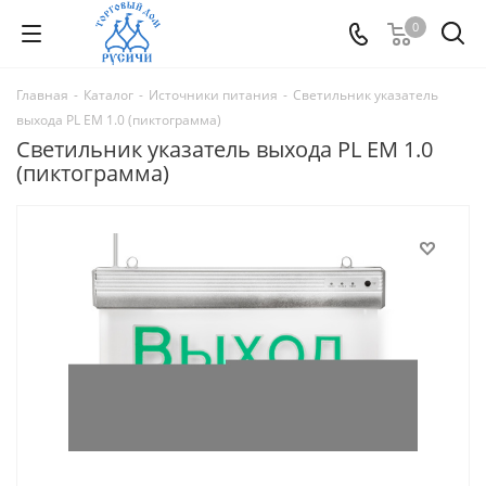
0
Главная
-
Каталог
-
Источники питания
-
Светильник указатель
выхода PL EM 1.0 (пиктограмма)
Светильник указатель выхода PL EM 1.0
(пиктограмма)