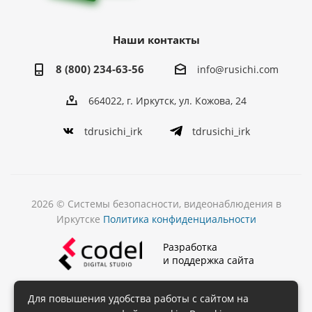
Наши контакты
8 (800) 234-63-56
info@rusichi.com
664022, г. Иркутск, ул. Кожова, 24
tdrusichi_irk
tdrusichi_irk
2026 © Системы безопасности, видеонаблюдения в
Иркутске
Политика конфиденциальности
Разработка
и поддержка сайта
Для повышения удобства работы с сайтом на