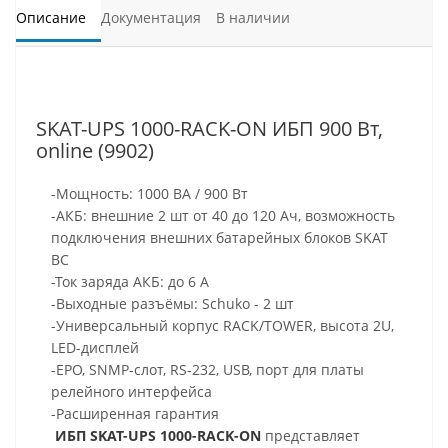
Описание
Документация
В наличии
SKAT-UPS 1000-RACK-ON ИБП 900 Вт,
online (9902)
-Мощность: 1000 ВА / 900 Вт
-АКБ: внешние 2 шт от 40 до 120 Ач, возможность
подключения внешних батарейных блоков SKAT
BC
-Ток заряда АКБ: до 6 А
-Выходные разъёмы: Schuko - 2 шт
-Универсальный корпус RACK/TOWER, высота 2U,
LED-дисплей
-EPO, SNMP-слот, RS-232, USB, порт для платы
релейного интерфейса
-Расширенная гарантия
ИБП SKAT-UPS 1000-RACK-ON
представляет