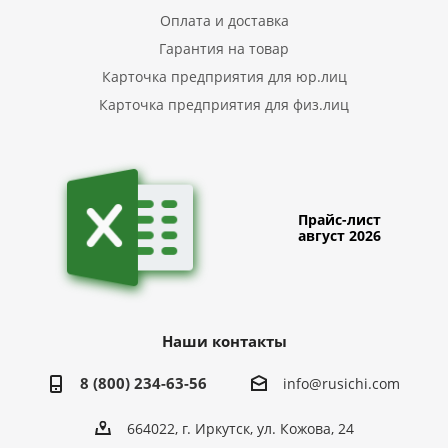
Оплата и доставка
Гарантия на товар
Карточка предприятия для юр.лиц
Карточка предприятия для физ.лиц
Прайс-лист
август 2026
Наши контакты
8 (800) 234-63-56
info@rusichi.com
664022, г. Иркутск, ул. Кожова, 24