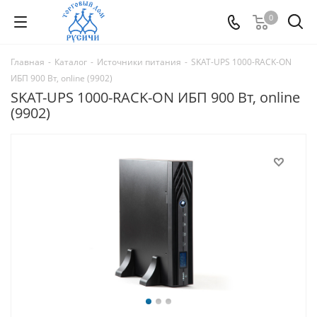
0
Главная
-
Каталог
-
Источники питания
-
SKAT-UPS 1000-RACK-ON
ИБП 900 Вт, online (9902)
SKAT-UPS 1000-RACK-ON ИБП 900 Вт, online
(9902)