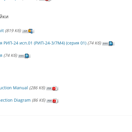
ойки
it
(819 Кб)
 РИП-24 исп.01 (РИП-24-3/7М4) (серия 01)
(74 Кб)
я
(74 Кб)
ruction Manual
(286 Кб)
nection Diagram
(86 Кб)