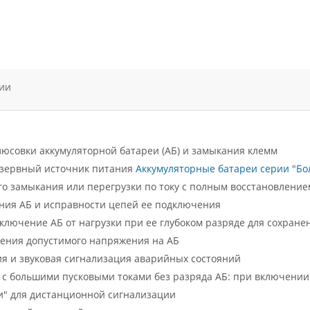
ии
юсовки аккумуляторной батареи (АБ) и замыкания клемм
зервный источник питания
Аккумуляторные батареи серии "Бо
го замыкания или перегрузки по току с полным восстановлени
ния АБ и исправности цепей ее подключения
ключение АБ от нагрузки при ее глубоком разряде для сохране
ения допустимого напряжения на АБ
я и звуковая сигнализация аварийных состояний
у с большими пусковыми токами без разряда АБ: при включении
и" для дистанционной сигнализации