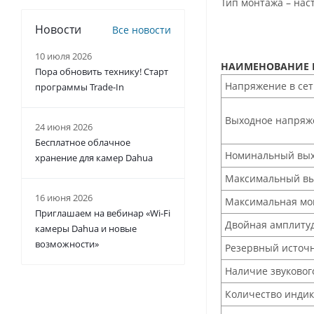
Тип монтажа – нас
Новости
Все новости
10 июля 2026
НАИМЕНОВАНИЕ 
Пора обновить технику! Старт
Напряжение в сет
программы Trade-In
Выходное напряж
24 июня 2026
Бесплатное облачное
Номинальный выхо
хранение для камер Dahua
Максимальный вых
16 июня 2026
Максимальная мощ
Приглашаем на вебинар «Wi-Fi
Двойная амплитуд
камеры Dahua и новые
возможности»
Резервный источн
Наличие звуковог
Количество инди