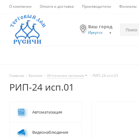
О компании
Оплата и доставка
Производители
Филиалы
Ваш город
Иркутск
Главная
-
Каталог
-
Источники питания
-
РИП-24 исп.01
РИП-24 исп.01
Автоматизация
Видеонаблюдение