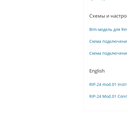
Схемы и настр
Bim-модель для Rev
Схема подключения
Схема подключени
English
RIP-24 mod.01 Inst
RIP-24 Mod.01 Con