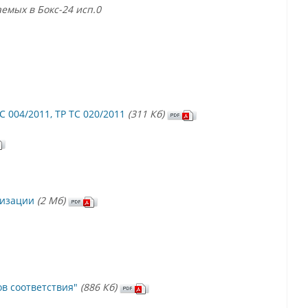
емых в Бокс-24 исп.0
 004/2011, ТР ТС 020/2011
(311 Кб)
лизации
(2 Mб)
в соответствия"
(886 Кб)