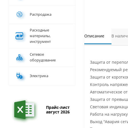
Распродажа
Расходные
материалы,
Описание
В налич
инструмент
Сетевое
оборудование
Защита от перепол
Рекомендуемый ре
Электрика
Защита от коротко
Контроль напряже
Автоматическое от
Защита от превыш
Световая индикаци
Прайс-лист
август 2026
Работа на нагрузк
Выход "Авария сет