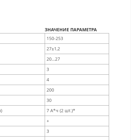
ЗНАЧЕНИЕ ПАРАМЕТРА
150-253
27±1,2
20…27
3
4
200
30
)
7 А*ч (2 шт.)*
+
3