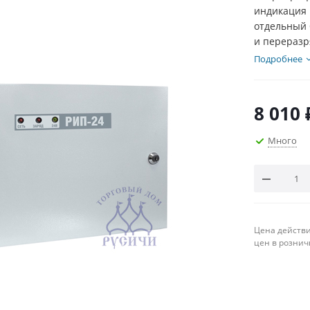
индикация 
отдельный б
и переразр
Подробнее
8 010
Много
Цена действи
цен в рознич