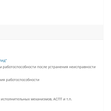
лид"
ем работоспособности после устранения неисправности
ния работоспособности
 исполнительных механизмов, АСПТ и т.п.