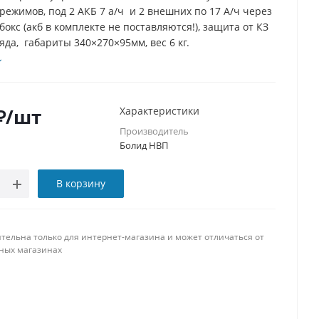
режимов, под 2 АКБ 7 а/ч и 2 внешних по 17 А/ч через
окс (акб в комплекте не поставляются!), защита от КЗ
яда, габариты 340×270×95мм, вес 6 кг.
₽
/шт
Характеристики
Производитель
Болид НВП
В корзину
тельна только для интернет-магазина и может отличаться от
ных магазинах