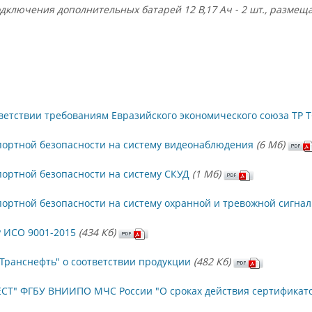
одключения дополнительных батарей 12 В,17 Ач - 2 шт., размеща
ветствии требованиям Евразийского экономического союза ТР ТС
портной безопасности на систему видеонаблюдения
(6 Mб)
ортной безопасности на систему СКУД
(1 Mб)
ортной безопасности на систему охранной и тревожной сигна
 ИСО 9001-2015
(434 Кб)
Транснефть" о соответствии продукции
(482 Кб)
СТ" ФГБУ ВНИИПО МЧС России "О сроках действия сертификато