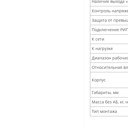
Наличие выхода «
Контроль напряже
Защита от превы
Подключение РИП 
К сети
К нагрузке
Диапазон рабочи
Относительная в
Корпус
Габариты, мм
Масса без АБ, кг, 
Тип монтажа