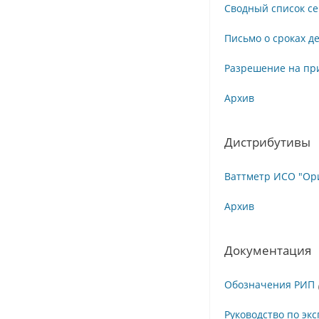
Сводный список с
Письмо о сроках д
Разрешение на пр
Архив
Дистрибутивы
Ваттметр ИСО "Ори
Архив
Документация
Обозначения РИП
Руководство по эк