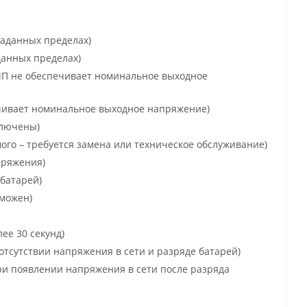
заданных пределах)
данных пределах)
ИП не обеспечивает номинальное выходное
чивает номинальное выходное напряжение)
ключены)
ого – требуется замена или техническое обслуживание)
пряжения)
 батарей)
зможен)
ее 30 секунд)
сутствии напряжения в сети и разряде батарей)
и появлении напряжения в сети после разряда