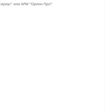
Сириус" или АРМ "Орион Про":