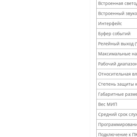
Встроенная свет
Встроенный звуко
Интерфейс
Буфер событий
Релейный выход (
Максимальные на
Рабочий диапазо
Относительная в
Степень защиты 
Габаритные разм
Вес МИП
Средний срок сл
Программирован
Подключение к П