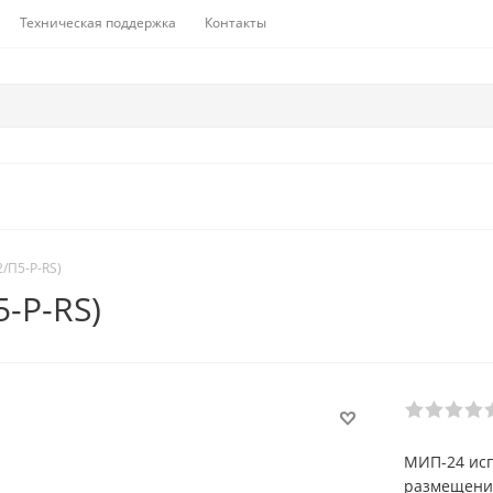
Техническая поддержка
Контакты
/П5-Р-RS)
-Р-RS)
МИП-24 исп
размещения