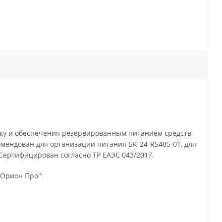
йку и обеспечения резервированным питанием средств
омендован для организации питания БК-24-RS485-01, для
 Сертифицирован согласно ТР ЕАЭС 043/2017.
"Орион Про":