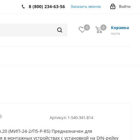
8 (800) 234-63-56
Заказать звонок
Войти
Корзина
0
0
0
пуста
Артикул:
1-540-341-814
.20 (МИП-24-2/П5-Р-RS) Предназначен для
 в монтажных устройствах с установкой на DIN-рейку