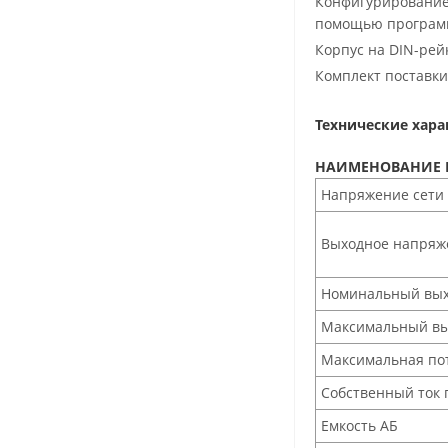
Конфигурирование 
помощью програ
Корпус на DIN-рей
Комплект поставки
Технические хар
НАИМЕНОВАНИЕ 
Напряжение сети
Выходное напряж
Номинальный вых
Максимальный вых
Максимальная пот
Собственный ток 
Емкость АБ