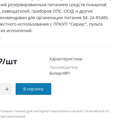
ния резервированным питанием средств пожарной
, извещателей, приборов ОПС, СКУД и других
Рекомендован для организации питания БК-24-RS485-
вместного использования с ППКУП "Сириус", пульта
 их исполнений.
₽
/шт
Характеристики
Производитель
Болид НВП
В корзину
тельна только для интернет-магазина и может отличаться от
ных магазинах