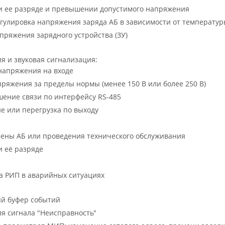
и ее разряде и превышении допустимого напряжения
гулировка напряжения заряда АБ в зависимости от температур
апряжения зарядного устройства (ЗУ)
я и звуковая сигнализация:
напряжения на входе
пряжения за пределы нормы (менее 150 В или более 250 В)
ение связи по интерфейсу RS-485
е или перегрузка по выходу
мены АБ или проведения технического обслуживания
 её разряде
а РИП в аварийных ситуациях
й буфер событий
я сигнала "Неисправность"