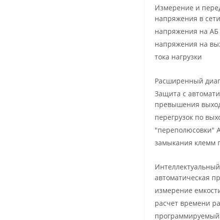
Измерение и перед
напряжения в сет
напряжения на АБ
напряжения на вы
тока нагрузки
Расширенный диап
Защита с автомати
превышения выхо
перегрузок по вых
"переполюсовки" 
замыкания клемм 
Интеллектуальный 
автоматическая пр
измерение емкост
расчет времени ра
программируемый 