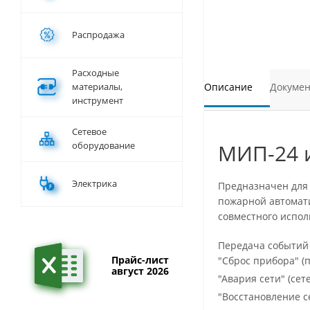
Распродажа
Расходные
материалы,
Описание
Докуме
инструмент
Сетевое
оборудование
МИП-24 и
Электрика
Предназначен для 
пожарной автомати
совместного испол
Передача событий 
Прайс-лист
"Сброс прибора" 
август 2026
"Авария сети" (се
"Восстановление с