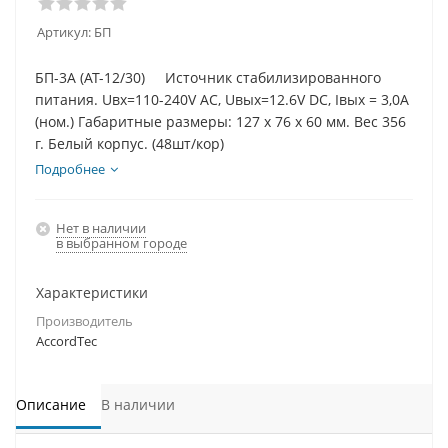
Артикул:
БП
БП-3А (АТ-12/30) Источник стабилизированного
питания. Uвх=110-240V AC, Uвых=12.6V DC, Iвых = 3,0A
(ном.) Габаритные размеры: 127 х 76 х 60 мм. Вес 356
г. Белый корпус. (48шт/кор)
Подробнее
Нет в наличии
в выбранном городе
Характеристики
Производитель
AccordТec
Описание
В наличии