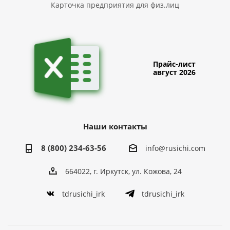
Карточка предприятия для физ.лиц
Прайс-лист
август 2026
Наши контакты
8 (800) 234-63-56
info@rusichi.com
664022, г. Иркутск, ул. Кожова, 24
tdrusichi_irk
tdrusichi_irk