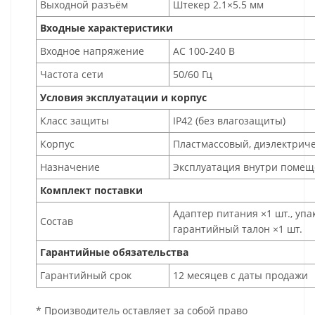
Выходной разъём
Штекер 2.1×5.5 мм
Входные характеристики
Входное напряжение
AC 100-240 В
Частота сети
50/60 Гц
Условия эксплуатации и корпус
Класс защиты
IP42 (без влагозащиты)
Корпус
Пластмассовый, диэлектрич
Назначение
Эксплуатация внутри поме
Комплект поставки
Адаптер питания ×1 шт., упак
Состав
гарантийный талон ×1 шт.
Гарантийные обязательства
Гарантийный срок
12 месяцев с даты продажи
* Производитель оставляет за собой право