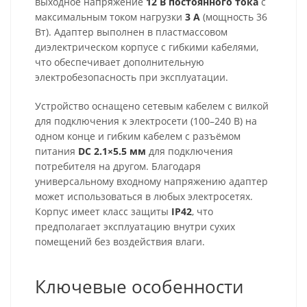
выходное напряжение
12 В постоянного тока
с
максимальным током нагрузки
3 А
(мощность 36
Вт). Адаптер выполнен в пластмассовом
диэлектрическом корпусе с гибкими кабелями,
что обеспечивает дополнительную
электробезопасность при эксплуатации.
Устройство оснащено сетевым кабелем с вилкой
для подключения к электросети (100–240 В) на
одном конце и гибким кабелем с разъёмом
питания
DC 2.1×5.5 мм
для подключения
потребителя на другом. Благодаря
универсальному входному напряжению адаптер
может использоваться в любых электросетях.
Корпус имеет класс защиты
IP42
, что
предполагает эксплуатацию внутри сухих
помещений без воздействия влаги.
Ключевые особенности