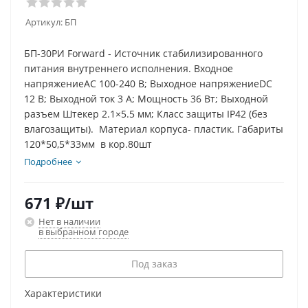
Артикул:
БП
БП-30РИ Forward - Источник стабилизированного
питания внутреннего исполнения. Входное
напряжениеAC 100-240 В; Выходное напряжениеDC
12 В; Выходной ток 3 А; Мощность 36 Вт; Выходной
разъем Штекер 2.1×5.5 мм; Класс защиты IP42 (без
влагозащиты). Материал корпуса- пластик. Габариты
120*50,5*33мм в кор.80шт
Подробнее
671
₽
/шт
Нет в наличии
в выбранном городе
Под заказ
Характеристики