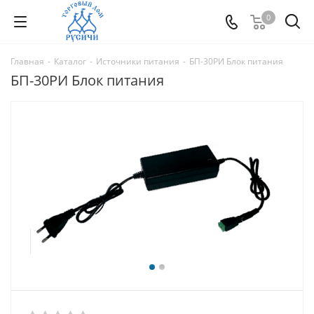
0
Главная
-
Каталог
-
Источники питания
-
БП-30РИ Блок питания
БП-30РИ Блок питания