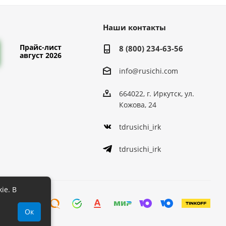
Наши контакты
Прайс-лист
8 (800) 234-63-56
август 2026
info@rusichi.com
664022, г. Иркутск, ул.
Кожова, 24
tdrusichi_irk
tdrusichi_irk
ie. В
Ок