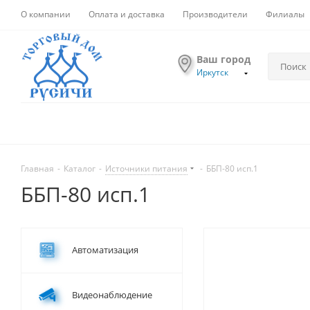
О компании
Оплата и доставка
Производители
Филиалы
Ваш город
Иркутск
Главная
-
Каталог
-
Источники питания
-
ББП-80 исп.1
ББП-80 исп.1
Автоматизация
Видеонаблюдение