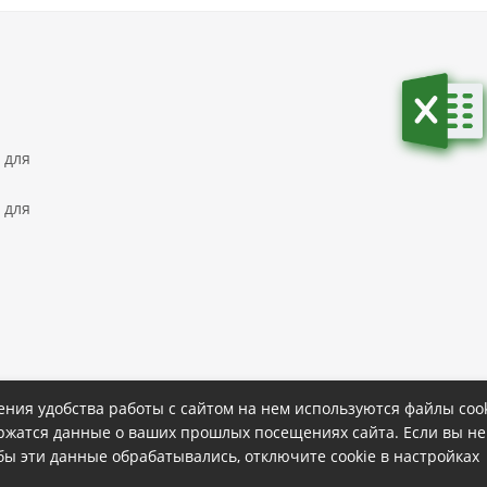
 для
 для
ния удобства работы с сайтом на нем используются файлы cook
ержатся данные о ваших прошлых посещениях сайта. Если вы не
ке
Политика конфиденциальности
обы эти данные обрабатывались, отключите cookie в настройках