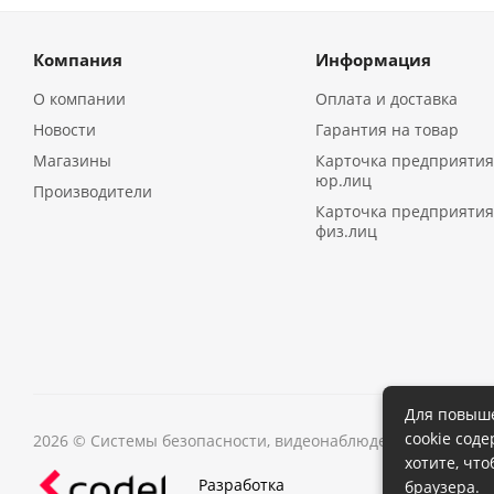
Компания
Информация
О компании
Оплата и доставка
Новости
Гарантия на товар
Магазины
Карточка предприятия
юр.лиц
Производители
Карточка предприятия
физ.лиц
Для повыше
cookie сод
2026 © Системы безопасности, видеонаблюдения в Иркутс
хотите, чт
Разработка
браузера.