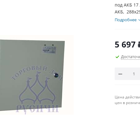
под АКБ 17 
АКБ, 288х2
Подробнее
5 697
Достаточ
Цена действи
цен в рознич