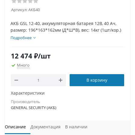
Артикул:
АКБ40
АКБ GSL 12-40, аккумуляторная батарея 12В, 40 Ач,
размер: 196*163*162мм (Д*Ш*В), вес: 14кг (1шт/кор.)
Подробнее
12 474
₽
/шт
Много
В корзину
Характеристики
Производитель
GENERAL SECURITY (АКБ)
Описание
Документация
В наличии