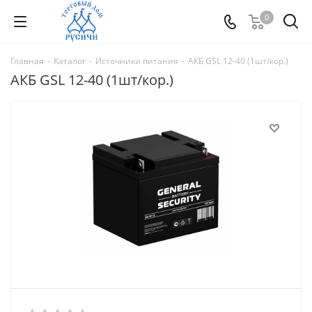
0
Главная
-
Каталог
-
Источники питания
-
АКБ GSL 12-40 (1шт/кор.)
АКБ GSL 12-40 (1шт/кор.)