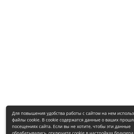
Для повышения удобства работы с сайтом на нем исполь
файлы cookie. В cookie содержатся данные о ваших прош
посещениях сайта. Если вы не хотите, чтобы эти данные
обрабатывались, отключите cookie в настройках браузера