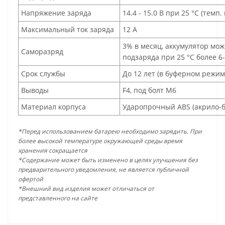
Напряжение заряда
14.4 - 15.0 В при 25 °С (темп.
Максимальный ток заряда
12 A
3% в месяц, аккумулятор мож
Саморазряд
подзаряда при 25 °С более 6
Срок службы
До 12 лет (в буферном режим
Выводы
F4, под болт М6
Материал корпуса
Ударопрочный ABS (акрило-б
*Перед использованием батарею необходимо зарядить. При
более высокой температуре окружающей среды время
хранения сокращается
*Содержание может быть изменено в целях улучшения без
предварительного уведомления, не является публичной
офертой
*Внешний вид изделия может отличаться от
представленного на сайте