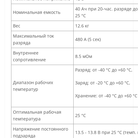
40 Aч при 20-час. разряде до
Номинальная емкость
25 °С
Вес
12.6 кг
Максимальный ток
480 A (5 сек)
разряда
Внутреннее
8.5 мОм
сопротивление
Разряд: от -40 °С до +60 °С,
Диапазон рабочих
Заряд: от -20 °С до +60 °С,
температур
Хранение: от -40 °С до +60 °С
Оптимальная рабочая
25 °С
температура
Напряжение постоянного
13.5 - 13.8 В при 25 °С (темп.
подзаряда