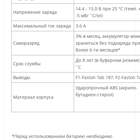
14.4 - 15.0 В при 25 °С (темп.
Напряжение заряда
-5 мВ/ ˚С/эл)
Максимальный ток заряда
3.6 A
3% в месяц, аккумулятор мож
Саморазряд
храниться без подзаряда при
более 6-ти месяцев*
До 8 лет (в буферном режиме
Срок службы
˚С
Выводы
F1-Faston Tab 187, F2-Faston T
Ударопрочный ABS (акрило-
бутадиен-стирол)
Материал корпуса
*Перед использованием батарею необходимо