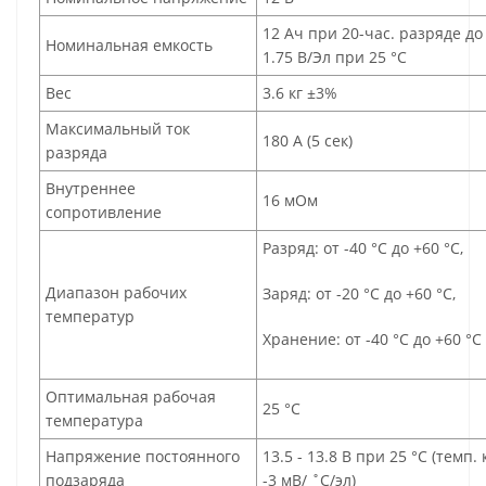
12 Aч при 20-час. разряде до 
Номинальная емкость
1.75 В/Эл при 25 °С
Вес
3.6 кг ±3%
Максимальный ток
180 A (5 сек)
разряда
Внутреннее
16 мОм
сопротивление
Разряд: от -40 °С до +60 °С,
Диапазон рабочих
Заряд: от -20 °С до +60 °С,
температур
Хранение: от -40 °С до +60 °С
Оптимальная рабочая
25 °С
температура
Напряжение постоянного
13.5 - 13.8 В при 25 °С (темп.
подзаряда
-3 мВ/ ˚С/эл)