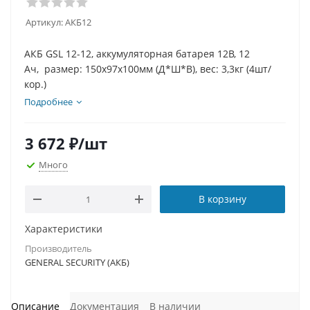
Артикул:
АКБ12
АКБ GSL 12-12, аккумуляторная батарея 12В, 12
Ач, размер: 150х97х100мм (Д*Ш*В), вес: 3,3кг (4шт/
кор.)
Подробнее
3 672
₽
/шт
Много
В корзину
Характеристики
Производитель
GENERAL SECURITY (АКБ)
Описание
Документация
В наличии