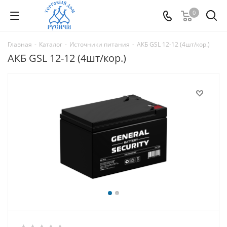
0
Главная
-
Каталог
-
Источники питания
-
АКБ GSL 12-12 (4шт/кор.)
АКБ GSL 12-12 (4шт/кор.)