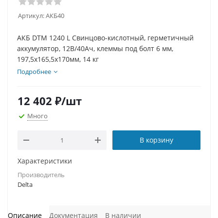
Артикул:
АКБ40
АКБ DTM 1240 L Свинцово-кислотный, герметичный
аккумулятор, 12В/40Ач, клеммы под болт 6 мм,
197,5х165,5х170мм, 14 кг
Подробнее
12 402
₽
/шт
Много
В корзину
Характеристики
Производитель
Delta
Описание
Документация
В наличии