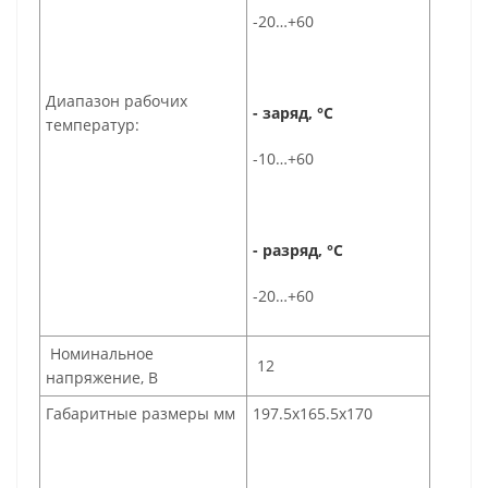
-20…+60
Диапазон рабочих
- заряд, °С
температур:
-10…+60
- разряд, °С
-20…+60
Номинальное
12
напряжение, В
Габаритные размеры мм
197.5х165.5х170