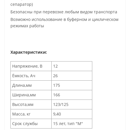
сепаратор)
Безопасны при перевозке любым видом транспорта
Возможно использование в буферном и циклическом
режимах работы
Характеристики:
Напряжение, В
12
Ёмкость, Ач
26
Длина,мм
175
Ширина,мм
166
Высота,мм
123/125
Масса, кг
9,40
Срок службы
15 лет, тип "М"