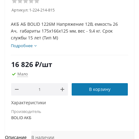
Артикул:
1-224-214-815
АКБ АБ BOLID 1226М Напряжение 12В, емкость 26
Ач, габариты 175х166х125 мм, вес - 9,4 кг. Срок
службы 15 лет (Тип М)
Подробнее
16 826
₽
/шт
Мало
В корзину
Характеристики
Производитель
BOLID АКБ
Описание
В наличии