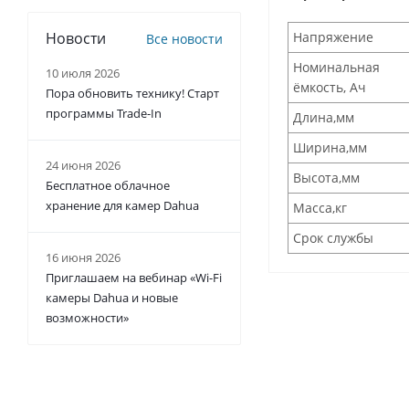
Напряжение
Новости
Все новости
Номинальная
10 июля 2026
ёмкость, Ач
Пора обновить технику! Старт
программы Trade-In
Длина,мм
Ширина,мм
24 июня 2026
Высота,мм
Бесплатное облачное
хранение для камер Dahua
Масса,кг
Срок службы
16 июня 2026
Приглашаем на вебинар «Wi-Fi
камеры Dahua и новые
возможности»