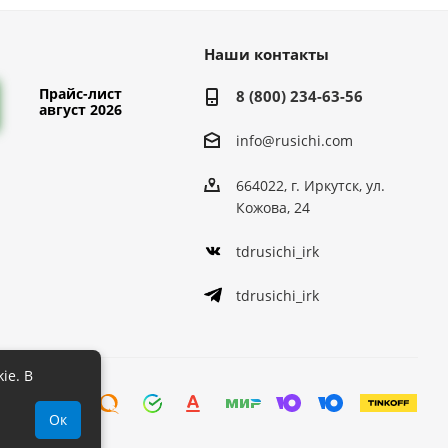
Наши контакты
Прайс-лист
8 (800) 234-63-56
август 2026
info@rusichi.com
664022, г. Иркутск, ул.
Кожова, 24
tdrusichi_irk
tdrusichi_irk
ie. В
Ок