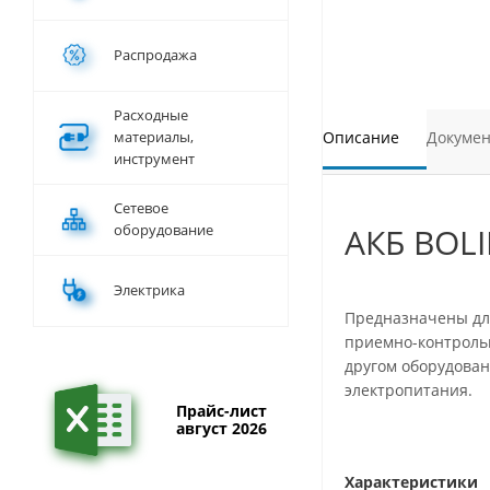
Распродажа
Расходные
материалы,
Описание
Докуме
инструмент
Сетевое
оборудование
АКБ BOLI
Электрика
Предназначены для
приемно-контрольн
другом оборудова
электропитания.
Прайс-лист
август 2026
Характеристики