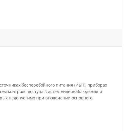
сточниках бесперебойного питания (ИБП), приборах
тем контроля доступа, систем видеонаблюдения и
орых недопустимо при отключении основного