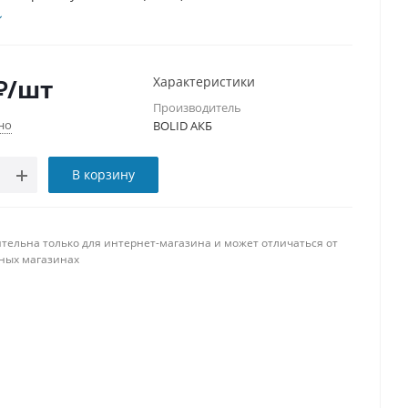
₽
/шт
Характеристики
Производитель
но
BOLID АКБ
В корзину
тельна только для интернет-магазина и может отличаться от
ных магазинах