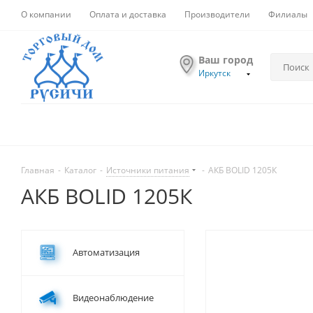
О компании
Оплата и доставка
Производители
Филиалы
Ваш город
Иркутск
Главная
-
Каталог
-
Источники питания
-
АКБ BOLID 1205К
АКБ BOLID 1205К
Автоматизация
Видеонаблюдение