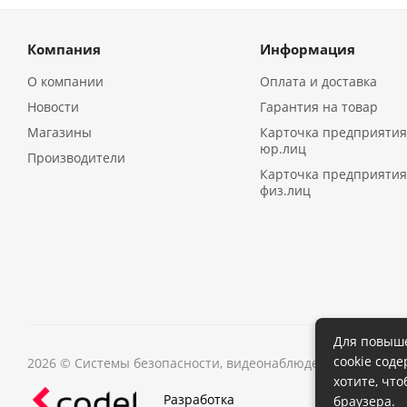
Компания
Информация
О компании
Оплата и доставка
Новости
Гарантия на товар
Магазины
Карточка предприятия
юр.лиц
Производители
Карточка предприятия
физ.лиц
Для повыше
cookie сод
2026 © Системы безопасности, видеонаблюдения в Иркутс
хотите, чт
Разработка
браузера.