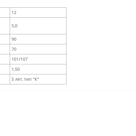
12
5,0
90
70
101/107
1,50
5 лет, тип "К"