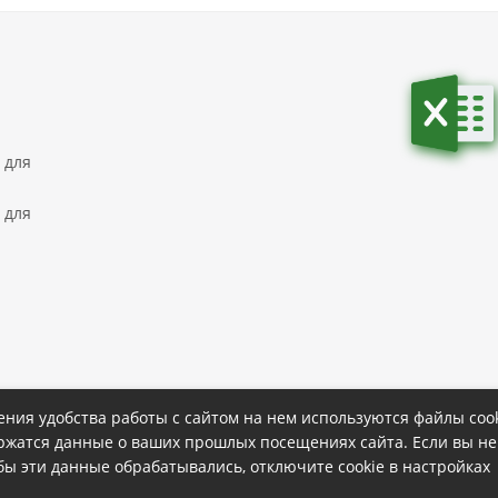
 для
 для
ния удобства работы с сайтом на нем используются файлы cook
ержатся данные о ваших прошлых посещениях сайта. Если вы не
ке
Политика конфиденциальности
обы эти данные обрабатывались, отключите cookie в настройках