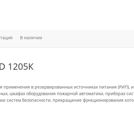
нтация
В наличии
D 1205К
 применения в резервированных источниках питания (РИП), и
ых, шкафах оборудования пожарной автоматики, приборах сис
нии систем безопасности, прекращение функционирования кот