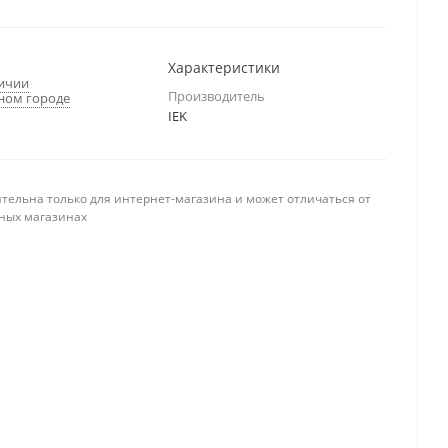
Характеристики
личии
Производитель
ном городе
IEK
тельна только для интернет-магазина и может отличаться от
ных магазинах