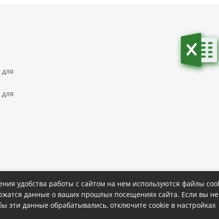
 для
 для
ния удобства работы с сайтом на нем используются файлы cook
ержатся данные о ваших прошлых посещениях сайта. Если вы не
ке
Политика конфиденциальности
обы эти данные обрабатывались, отключите cookie в настройках