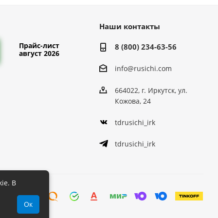
Наши контакты
Прайс-лист
8 (800) 234-63-56
август 2026
info@rusichi.com
664022, г. Иркутск, ул.
Кожова, 24
tdrusichi_irk
tdrusichi_irk
ie. В
Ок