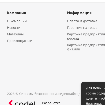
Компания
Информация
О компании
Оплата и доставка
Новости
Гарантия на товар
Магазины
Карточка предприятия
юр.лиц
Производители
Карточка предприятия
физ.лиц
Для повыше
cookie сод
2026 © Системы безопасности, видеонаблюдения в Иркутс
хотите, чт
Разработка
браузера.