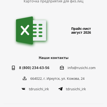
Карточка предприятия для физ.лиц
Прайс-лист
август 2026
Наши контакты
8 (800) 234-63-56
info@rusichi.com
664022, г. Иркутск, ул. Кожова, 24
tdrusichi_irk
tdrusichi_irk