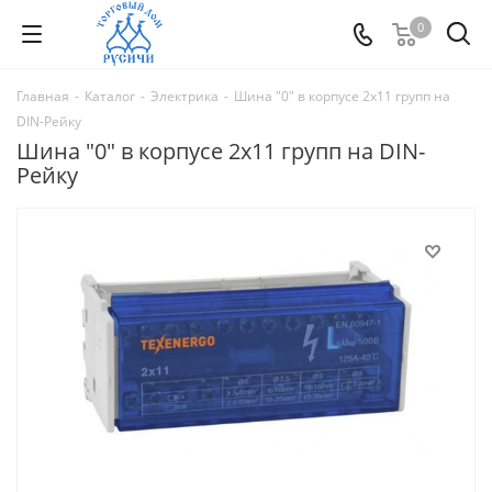
0
Главная
-
Каталог
-
Электрика
-
Шина "0" в корпусе 2х11 групп на
DIN-Рейку
Шина "0" в корпусе 2х11 групп на DIN-
Рейку