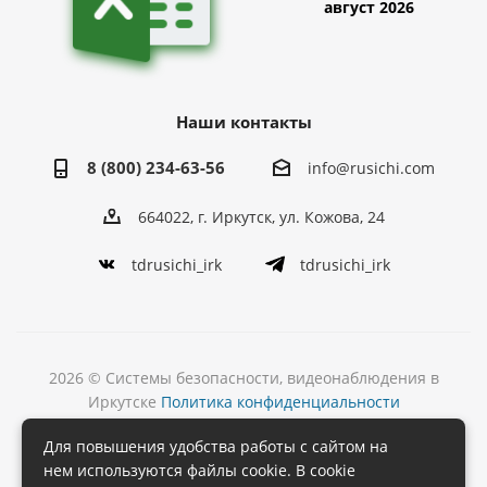
август 2026
Наши контакты
8 (800) 234-63-56
info@rusichi.com
664022, г. Иркутск, ул. Кожова, 24
tdrusichi_irk
tdrusichi_irk
2026 © Системы безопасности, видеонаблюдения в
Иркутске
Политика конфиденциальности
Разработка
Для повышения удобства работы с сайтом на
и поддержка сайта
нем используются файлы cookie. В cookie