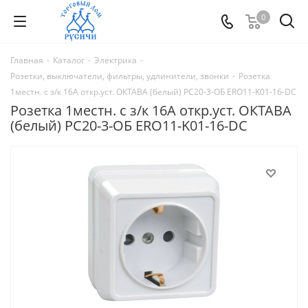
0
Главная
-
Каталог
-
Электрика
-
Розетки, выключатели, фильтры, удлинители, звонки
-
Розетка
1местн. c з/к 16А откр.уст. ОКТАВА (белый) РС20-3-ОБ ERO11-K01-16-DC
Розетка 1местн. c з/к 16А откр.уст. ОКТАВА
(белый) РС20-3-ОБ ERO11-K01-16-DC