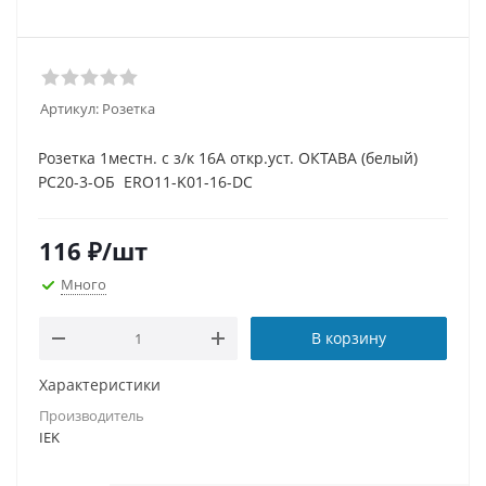
Артикул:
Розетка
Розетка 1местн. c з/к 16А откр.уст. ОКТАВА (белый)
РС20-3-ОБ ERO11-K01-16-DC
116
₽
/шт
Много
В корзину
Характеристики
Производитель
IEK