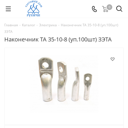
0
Главная
-
Каталог
-
Электрика
-
Наконечник ТА 35-10-8 (уп.100шт)
ЗЭТА
Наконечник ТА 35-10-8 (уп.100шт) ЗЭТА