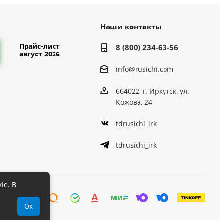
Наши контакты
Прайс-лист
8 (800) 234-63-56
август 2026
info@rusichi.com
664022, г. Иркутск, ул.
Кожова, 24
tdrusichi_irk
tdrusichi_irk
ie. В
Ок