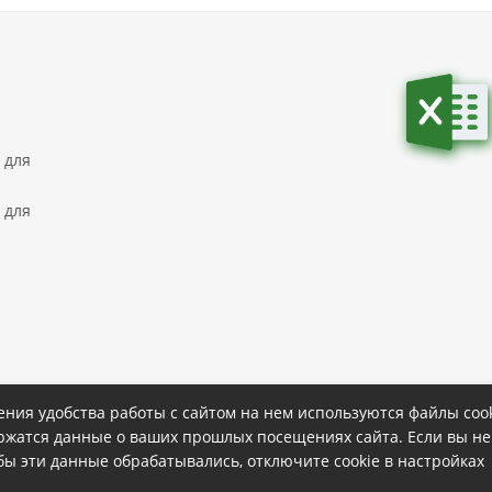
 для
 для
ния удобства работы с сайтом на нем используются файлы cook
ержатся данные о ваших прошлых посещениях сайта. Если вы не
ке
Политика конфиденциальности
обы эти данные обрабатывались, отключите cookie в настройках