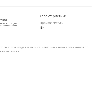
Характеристики
личии
Производитель
ном городе
IEK
тельна только для интернет-магазина и может отличаться от
ных магазинах