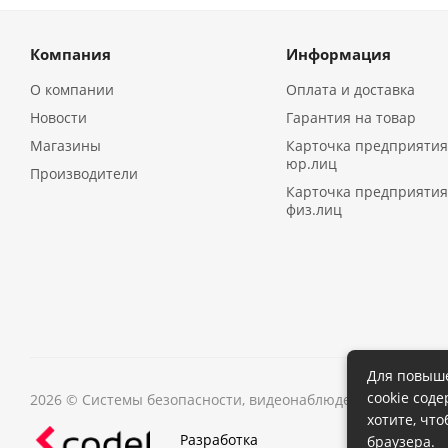
Компания
Информация
О компании
Оплата и доставка
Новости
Гарантия на товар
Магазины
Карточка предприятия
юр.лиц
Производители
Карточка предприятия
физ.лиц
Для повыше
cookie сод
2026 © Системы безопасности, видеонаблюдения в Иркутс
хотите, чт
Разработка
браузера.