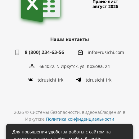
Прайс-лист
август 2026
Наши контакты
8 (800) 234-63-56
info@rusichi.com
664022, г. Иркутск, ул. Кожова, 24
tdrusichi_irk
tdrusichi_irk
2026 © Системы безопасности, видеонаблюдения в
Иркутске
Политика конфиденциальности
Разработка
Для повышения удобства работы с сайтом на
и поддержка сайта
нем используются файлы cookie. В cookie