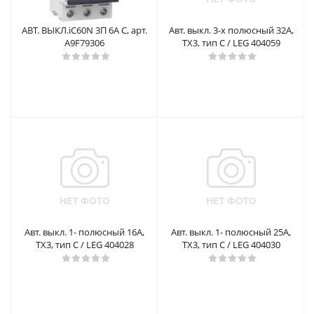
АВТ. ВЫКЛ.iC60N 3П 6A C, арт.
Авт. выкл. 3-х полюсный 32А,
A9F79306
TX3, тип C / LEG 404059
Авт. выкл. 1- полюсный 16А,
Авт. выкл. 1- полюсный 25А,
TX3, тип C / LEG 404028
TX3, тип C / LEG 404030