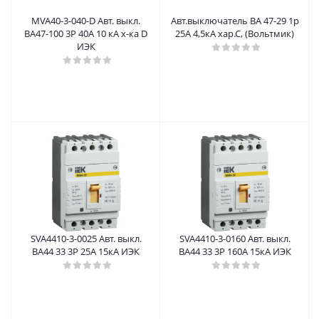
MVA40-3-040-D Авт. выкл.
Авт.выключатель ВА 47-29 1р
ВА47-100 3Р 40А 10 кА х-ка D
25А 4,5кА хар.С, (Вольтмик)
ИЭК
SVA4410-3-0025 Авт. выкл.
SVA4410-3-0160 Авт. выкл.
ВА44 33 3Р 25А 15кА ИЭК
ВА44 33 3Р 160А 15кА ИЭК