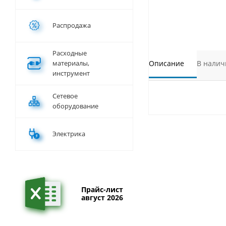
Распродажа
Расходные
материалы,
Описание
В налич
инструмент
Сетевое
оборудование
Электрика
Прайс-лист
август 2026