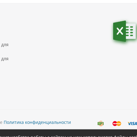
 для
 для
ке
Политика конфиденциальности