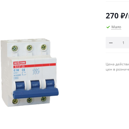
270
₽
Мало
Цена действи
цен в рознич