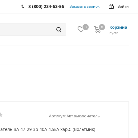
8 (800) 234-63-56
Заказать звонок
Войти
Корзина
0
0
0
пуста
Артикул:
Авт.выключатель
тель ВА 47-29 3р 40А 4,5кА хар.С (Вольтмик)