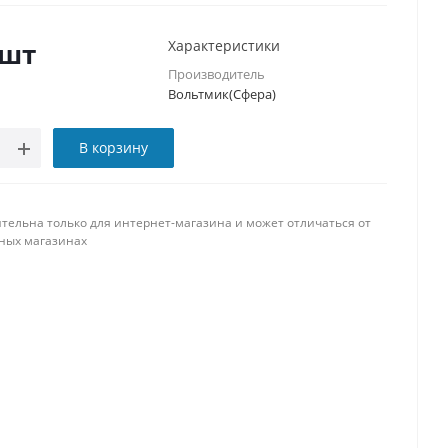
/шт
Характеристики
Производитель
Вольтмик(Сфера)
В корзину
тельна только для интернет-магазина и может отличаться от
ных магазинах