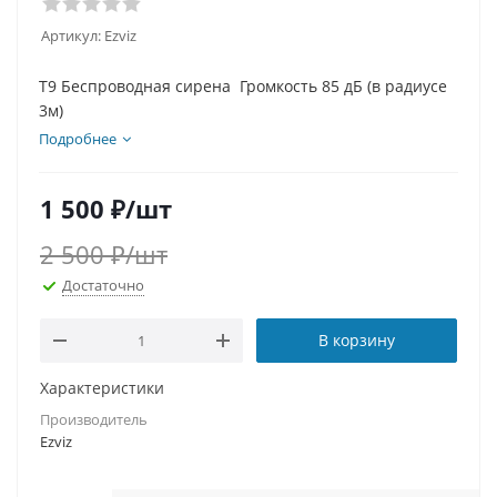
Артикул:
Ezviz
T9 Беспроводная сирена Громкость 85 дБ (в радиусе
3м)
Подробнее
1 500
₽
/шт
2 500
₽
/шт
Достаточно
В корзину
Характеристики
Производитель
Ezviz