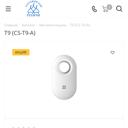
0
Главная
-
Каталог
-
Автоматизация
-
T9 (CS-T9-A)
T9 (CS-T9-A)
АКЦИЯ