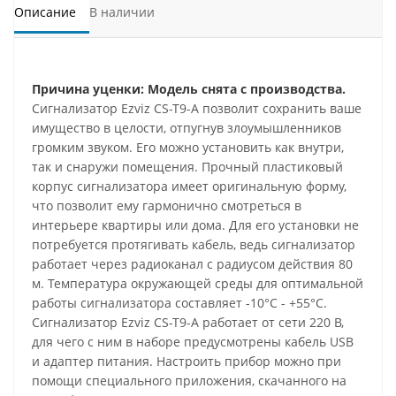
Описание
В наличии
Причина уценки: Модель снята с производства.
Сигнализатор Ezviz CS-T9-A позволит сохранить ваше
имущество в целости, отпугнув злоумышленников
громким звуком. Его можно установить как внутри,
так и снаружи помещения. Прочный пластиковый
корпус сигнализатора имеет оригинальную форму,
что позволит ему гармонично смотреться в
интерьере квартиры или дома. Для его установки не
потребуется протягивать кабель, ведь сигнализатор
работает через радиоканал с радиусом действия 80
м. Температура окружающей среды для оптимальной
работы сигнализатора составляет -10°С - +55°С.
Сигнализатор Ezviz CS-T9-A работает от сети 220 В,
для чего с ним в наборе предусмотрены кабель USB
и адаптер питания. Настроить прибор можно при
помощи специального приложения, скачанного на