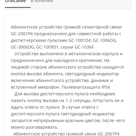
Описание
В наличии
Абонентское устройство громкой селекторной связи
GC-2001P4 предназначено для совместной работы с
диспетчерскими пультами GC-1001D4, GC-1006DG,
GC-3006DG, GC-1009D1, серии GC-1036F.
Устройство выполнено в металлическом корпусе и
предназначено для накладного крепления. На
лицевой стороне абонентского устройства находится
кнопка вызова абонента, светодиодный индикатор
включения абонентского устройства, динамик и
встроенный микрофон. Пылевлагозащита IP54.
Для вызова диспетчерского пульта необходимо
нажать кнопку вызова на 1-2 секунды, отпустить ее и
ждать ответа от пульта. В случае ответа с
диспетчерского пульта светодиодный индикатор
загорится непрерывным красным цветом, после чего
можно разговаривать.
Абонентское устройство громкой связи GC-2001P4