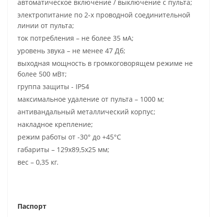
автоматическое включение / выключение с пульта;
электропитание по 2-х проводной соединительной
линии от пульта;
ток потребления – не более 35 мА;
уровень звука – не менее 47 Дб;
выходная мощность в громкоговорящем режиме не
более 500 мВт;
группа защиты - IP54
максимальное удаление от пульта – 1000 м;
антивандальный металлический корпус;
накладное крепление;
режим работы от -30° до +45°С
габариты – 129х89,5х25 мм;
вес – 0,35 кг.
Паспорт