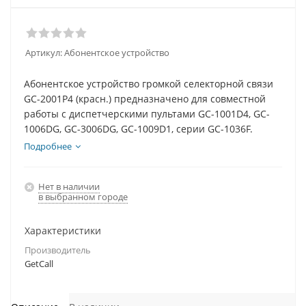
Артикул:
Абонентское устройство
Абонентское устройство громкой селекторной связи
GC-2001P4 (красн.) предназначено для совместной
работы с диспетчерскими пультами GC-1001D4, GC-
1006DG, GC-3006DG, GC-1009D1, серии GC-1036F.
Подробнее
Нет в наличии
в выбранном городе
Характеристики
Производитель
GetCall