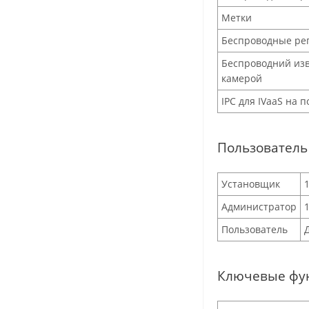
Метки
Беспроводные ре
Беспроводний из
камерой
IPC для IVaaS на п
Пользователь
Установщик
Администратор
Пользователь
Ключевые фу