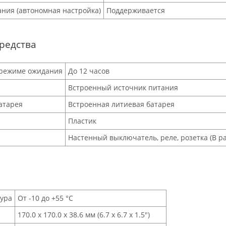
ания (автономная настройка)
Поддерживается
редства
 режиме ожидания
До 12 часов
Встроенный источник питания
атарея
Встроенная литиевая батарея
Пластик
Настенный выключатель, реле, розетка (В р
тура
От -10 до +55 °C
170.0 x 170.0 x 38.6 мм (6.7 x 6.7 x 1.5″)