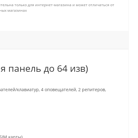
тельна только для интернет-магазина и может отличаться от
ных магазинах
я панель до 64 изв)
ателей/клавиатур, 4 оповещателей, 2 репитеров,
SIM карты)