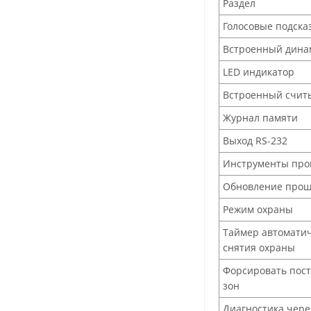
Раздел
Голосовые подска
Встроенный дина
LED индикатор
Встроенный счит
Журнал памяти
Выход RS-232
Инструменты про
Обновление про
Режим охраны
Таймер автоматич
снятия охраны
Форсировать пост
зон
Диагностика чере