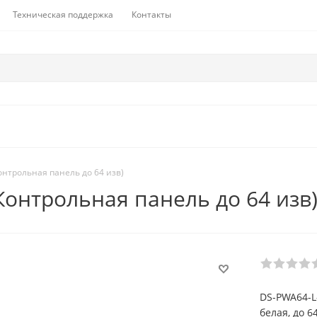
Техническая поддержка
Контакты
онтрольная панель до 64 изв)
(Контрольная панель до 64 изв
DS-PWA64-L
белая, до 6