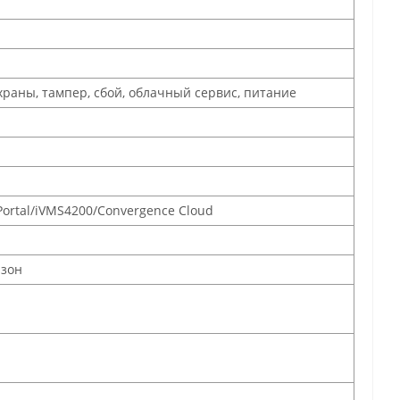
храны, тампер, сбой, облачный сервис, питание
Portal/iVMS4200/Convergence Cloud
 зон