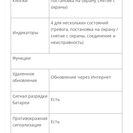
Кнопки
постановка на охрану, снятие с
охраны)
4 для нескольких состояний
(тревога, постановка на охрану /
Индикаторы
снятие с охраны, соединение и
неисправность)
Функции
Удаленное
Обновление через Интернет
обновление
Сигнал разрядки
Есть
батареи
Противокражная
Есть
сигнализация