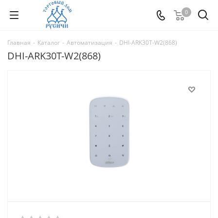
0
Главная
-
Каталог
-
Автоматизация
-
DHI-ARK30T-W2(868)
DHI-ARK30T-W2(868)