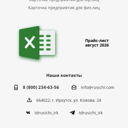
Карточка предприятия для физ.лиц
Прайс-лист
август 2026
Наши контакты
8 (800) 234-63-56
info@rusichi.com
664022, г. Иркутск, ул. Кожова, 24
tdrusichi_irk
tdrusichi_irk