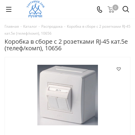
0
Главная
-
Каталог
-
Распродажа
-
Коробка в сборе с 2 розетками RJ-45
кат.5е (телеф/комп), 10656
Коробка в сборе с 2 розетками RJ-45 кат.5е
(телеф/комп), 10656