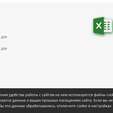
 для
 для
ния удобства работы с сайтом на нем используются файлы cook
ержатся данные о ваших прошлых посещениях сайта. Если вы не
ке
Политика конфиденциальности
обы эти данные обрабатывались, отключите cookie в настройках