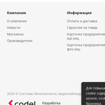
Компания
Информация
О компании
Оплата и доставка
Новости
Гарантия на товар
Магазины
Карточка предприятия
юр.лиц
Производители
Карточка предприятия
физ.лиц
Для повыше
cookie сод
2026 © Системы безопасности, видеонаблюдения в Иркутс
хотите, чт
Разработка
браузера.