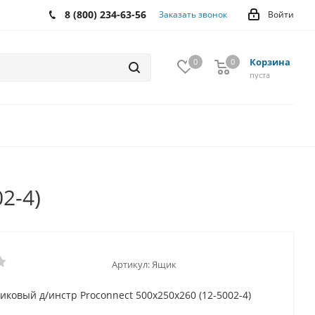
8 (800) 234-63-56
Заказать звонок
Войти
Корзина
0
0
0
пуста
2-4)
Артикул:
Ящик
иковый д/инстр Proconnect 500х250х260 (12-5002-4)