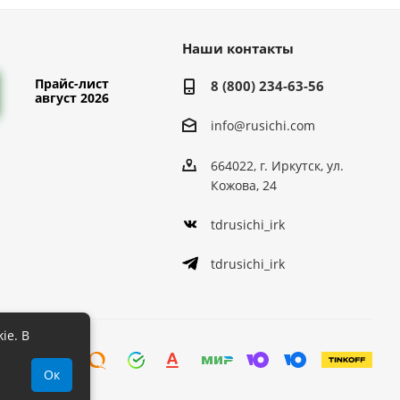
Наши контакты
Прайс-лист
8 (800) 234-63-56
август 2026
info@rusichi.com
664022, г. Иркутск, ул.
Кожова, 24
tdrusichi_irk
tdrusichi_irk
ie. В
Ок