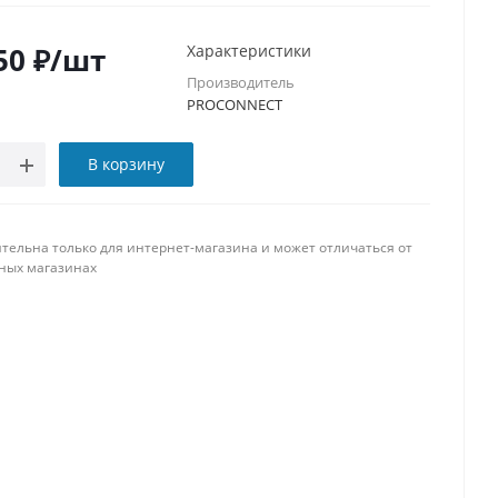
50
₽
/шт
Характеристики
Производитель
PROCONNECT
В корзину
тельна только для интернет-магазина и может отличаться от
ных магазинах