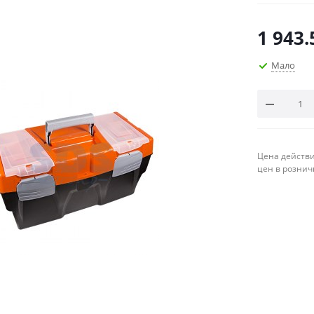
1 943.
Мало
Цена действи
цен в рознич