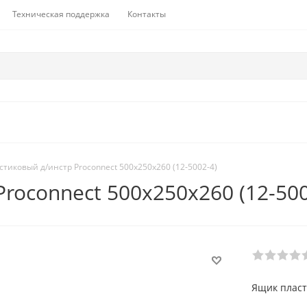
Техническая поддержка
Контакты
тиковый д/инстр Proconnect 500х250х260 (12-5002-4)
roconnect 500х250х260 (12-500
Ящик пласт