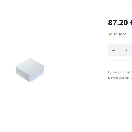
87.20
Много
Цена действи
цен в рознич