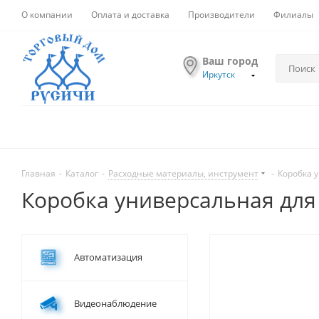
О компании
Оплата и доставка
Производители
Филиалы
Ваш город
Иркутск
Главная
-
Каталог
-
Расходные материалы, инструмент
-
Коробка у
Коробка универсальная для к
Автоматизация
Видеонаблюдение