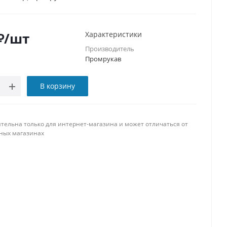
₽
/шт
Характеристики
Производитель
Промрукав
В корзину
тельна только для интернет-магазина и может отличаться от
ных магазинах