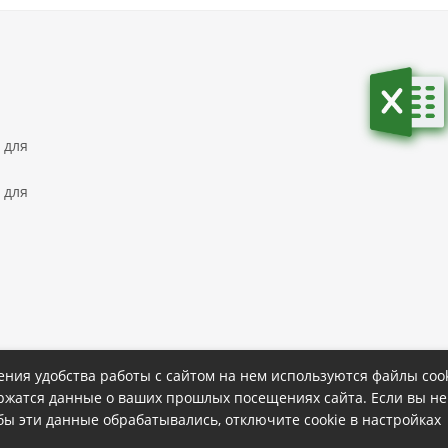
 для
 для
ния удобства работы с сайтом на нем используются файлы cook
ержатся данные о ваших прошлых посещениях сайта. Если вы не
ке
Политика конфиденциальности
обы эти данные обрабатывались, отключите cookie в настройках