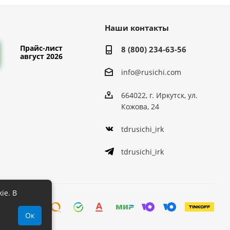
Наши контакты
Прайс-лист
8 (800) 234-63-56
август 2026
info@rusichi.com
664022, г. Иркутск, ул.
Кожова, 24
tdrusichi_irk
tdrusichi_irk
ie. В
Ок