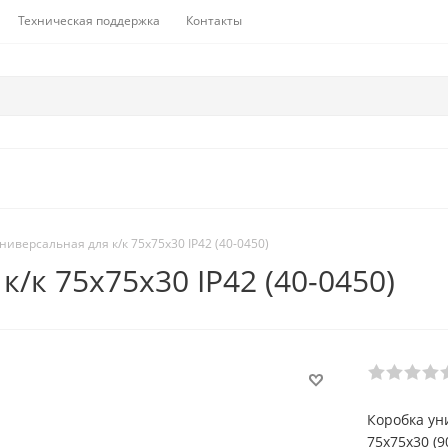
Техническая поддержка
Контакты
ниверсальная для к/к 75х75х30 IP42 (40-0450)
/к 75х75х30 IP42 (40-0450)
Коробка уни
75х75х30 (