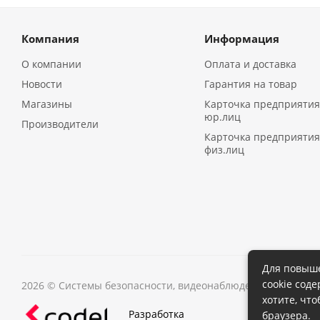
Компания
Информация
О компании
Оплата и доставка
Новости
Гарантия на товар
Магазины
Карточка предприятия
юр.лиц
Производители
Карточка предприятия
физ.лиц
Для повыше
cookie сод
2026 © Системы безопасности, видеонаблюдения в Иркутс
хотите, чт
Разработка
браузера.