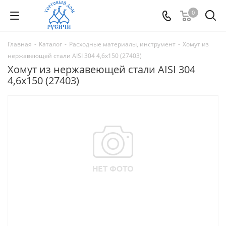
0
Главная
-
Каталог
-
Расходные материалы, инструмент
-
Хомут из
нержавеющей стали AISI 304 4,6х150 (27403)
Хомут из нержавеющей стали AISI 304
4,6х150 (27403)