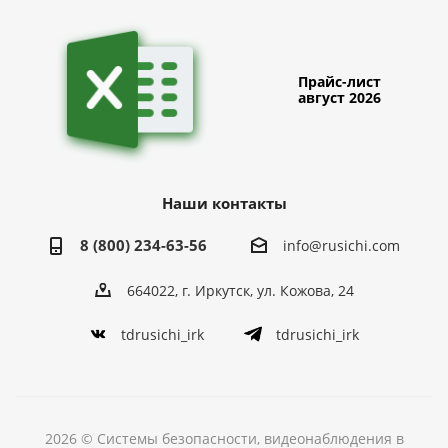
Прайс-лист
август 2026
Наши контакты
8 (800) 234-63-56
info@rusichi.com
664022, г. Иркутск, ул. Кожова, 24
tdrusichi_irk
tdrusichi_irk
2026 © Системы безопасности, видеонаблюдения в